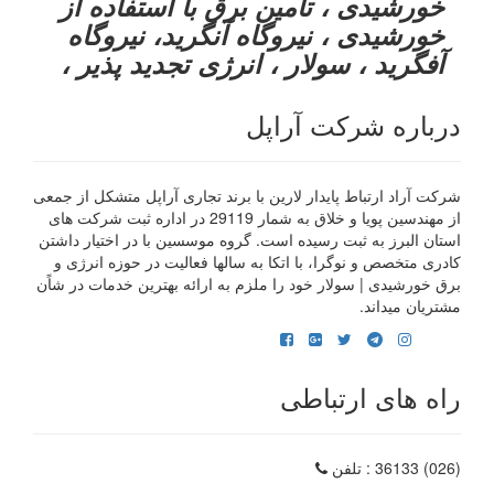
خورشیدی ، تامین برق با استفاده از
خورشیدی ، نیروگاه آنگرید، نیروگاه
آفگرید ، سولار ، انرژی تجدید پذیر ،
درباره شرکت آراپل
شرکت آراد ارتباط پایدار لارین با برند تجاری آراپل متشکل از جمعی
از مهندسین پویا و خلاق به شمار 29119 در اداره ثبت شرکت های
استان البرز به ثبت رسیده است. گروه موسسین با در اختیار داشتن
کادری متخصص و نوگرا، با اتکا به سالها فعالیت در حوزه انرژی و
برق خورشیدی | سولار خود را ملزم به ارائه بهترین خدمات در شاًن
مشتریان میداند.
راه های ارتباطی
(026) 36133
: تلفن