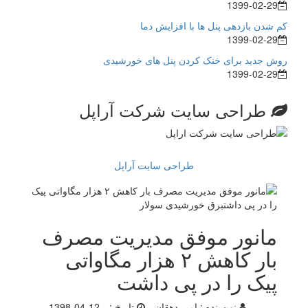
1399-02-29
کم شدن بازدهی پنل ها با افزایش دما
1399-02-29
روش جدید برای خنک کردن پنل های خورشیدی
1399-02-29
طراحی سایت شرکت آراپل
طراحی سایت آراپل
مانور موفق مدیریت مصرف
بار کاهش ۲ هزار مگاواتی
پیک را در پی داشت
نویسنده :
امیر دهقان
تاریخ :
1398-04-12