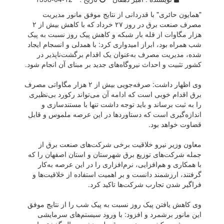
"همایون حائری" با قدردانی از نتایج موفق مانور مدیریت
مصرف صنعت برق در روز ۲۷ خرداد که با کاهش بیش از ۲
هزار مگاوات از قله بار شبکه و کاهش پیک روز نسبت به پیک
شب همراه بود، ابراز امیدواری کرد: با همدلی و انسجام ایجاد
شده، مدیریت مصرف به‌عنوان یک اقدام برگشت‌ناپذیر در
کشور تثبیت و احداث نیروگاه‌های جدید بر مبنای آن انجام شود.
وی اظهار داشت: صرفه‌جویی بیش از ۲ هزار مگاواتی مصرف
برق اقدام خوبی است که ادامه آن می‌تواند رکورد بی‌نظیری
را به ثبت برساند و باید توجه داشت تنها با مستندسازی و
اندازه‌گیری است که دستاورد‌ها در این عرصه ملموس و قابل
قضاوت خواهد بود.
معاون وزیر نیرو خلاقیت برخی شرکت‌های صنعت برق از
جمله شرکت‌های توزیع برق شهرستان و استان اصفهان را که
با همکاری و هم‌افزایی، نرم‌افزاری را در این عرصه به‌کار
گرفتند، ارزشمند دانست و بر اهمیت استفاده از خلاقیت‌ها و
فراگیر شدن تجارب شرکت‌ها تاکید کرد.
وی کاهش یافتن پیک روز نسبت به پیک شب را از نتایج موفق
این مانور برشمرد و افزود: با ورود سیستم‌های سرمایشی