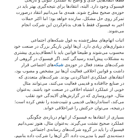
فیسبوک وجود دارد. البته، انتقادها برای نتیجه‌گیری بهتر باید در
حوزه‌ی صحیح مطرح شوند. همه‌ی ما می‌دانیم انتقاد درصورت
تمرکز روی حل مشکل، سازنده خواهد بود؛ اما اکثر حملات
اخیر به فیسبوک فقط با هدف بدنام‌کردن این شرکت انجام
می‌شوند.
اثبات اتهام‌های مطرح‌شده به غول شبکه‌های اجتماعی
دشواری‌های زیادی دارد. آن‌ها اولین بازیگر بزرگ در صنعت خود
محسوب می‌شوند و طبیعتا قوانین باید با انعطاف‌پذیری بیشتری
به مشکلات پیش‌آمده رسیدگی کنند. اگر فیسبوک در گروهی از
شرکت‌های متعدد فعال در حوزه‌ی
شبکه‌
های اجتماعی قرار
داشت و قوانین اخلاقی فعالیت آن‌ها نیز مشخص و مصوب بود،
انتقادهای عملکردی اعتناکردنی بودند. شرکت‌های متعددی که
در صنایع جاافتاده و قدیمی فعالیت می‌کنند، می‌توانند مثال
خوبی از عملکرد اشتباه اخلاقی در صنعت خود باشند. به‌عنوان
مثال، خودروسازی که در گزارش‌های آلایندگی خود تقلب
می‌کند، استانداردهایی قدیمی و تثبیت‌شده را نقض کرده است؛
درنتیجه، می‌توان حرکتش را غیراخلاقی خواند.
بسیاری از انتقادها به فیسبوک از ابهام درباره‌ی چگونگی
عملکرد صحیح نشئت می‌گیرند. به‌عنوان مثال، هنوز نمی‌دانیم
فیسبوک را باید در گروه شرکت‌های رسانه‌ی اجتماعی
دسته‌بندی کنیم یا مدیریت داده. اگر آن‌ها را شرکت داده بنامیم،