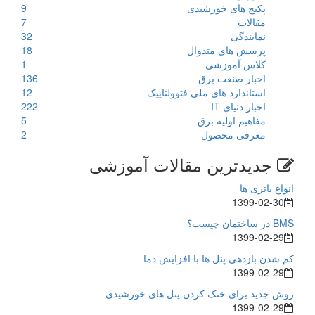
پکیج های خورشیدی
9
مقالات
7
نمایندگی
32
پرسش های متدوال
18
کلاس آموزشی
1
اخبار صنعت برق
136
استاندارد های ملی فتوولتاییک
12
اخبار دنیای IT
222
مفاهیم اولیه برق
5
معرفی محصول
2
جدیدترین مقالات آموزشی
انواع باتری ها
1399-02-30
BMS در ساختمان چیست؟
1399-02-29
کم شدن بازدهی پنل ها با افزایش دما
1399-02-29
روش جدید برای خنک کردن پنل های خورشیدی
1399-02-29