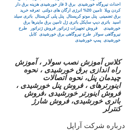
احداث نیروگاه خورشیدی
برق 3 فاز خورشیدی
هزینه برق دار
کردن ویلا
تامین 20% انرژی ارگان های دولتی
تعرفه خرید
برق تضمینی
پنل مونو کریستال
پنل پلی کریستال
باتری سیلد
اسید
باتری دیپ سایکل
باتری ژل
تامین برق ماینرها برق
خورشیدی
فروش تجهیزات ژنراتو
ر
فروش ژنراتور
طرح
نیروگاهی سولار
طرح نیروگاهی برق خورشیدی
کابل
خورشیدی
پمپ خورشیدی
کلاس آموزش نصب سولار ، آموزش
راه اندازی برق خورشیدی ، نحوه
چیدمان پنل، نحوه اتصالات
اینورترهای ، فروش پنل خورشیدی ،
فروش اینورتر خورشیدی ،فروش
باتری خورشیدی، فروش شارژ
کنترلر
درباره شرکت آراپل