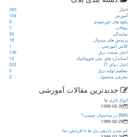
اخبار
360
آموزش
154
پکیج های خورشیدی
9
مقالات
7
نمایندگی
32
پرسش های متدوال
18
کلاس آموزشی
1
اخبار صنعت برق
136
استاندارد های ملی فتوولتاییک
12
اخبار دنیای IT
222
مفاهیم اولیه برق
5
معرفی محصول
2
جدیدترین مقالات آموزشی
انواع باتری ها
1399-02-30
BMS در ساختمان چیست؟
1399-02-29
کم شدن بازدهی پنل ها با افزایش دما
1399-02-29