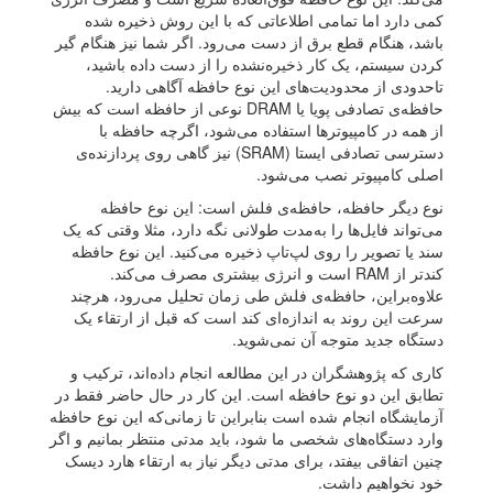
کمی دارد اما تمامی اطلاعاتی که با این روش ذخیره شده
باشد، هنگام قطع برق از دست می‌رود. اگر شما نیز هنگام گیر
کردن سیستم، یک کار ذخیره‌نشده را از دست داده باشید،
تاحدودی از محدودیت‌های این نوع حافظه آگاهی دارید.
حافظه‌ی تصادفی پویا یا DRAM نوعی از حافظه است که بیش
از همه در کامپیوترها استفاده می‌شود، اگرچه حافظه با
دسترسی تصادفی ایستا (SRAM) نیز گاهی روی پردازنده‌ی
اصلی کامپیوتر نصب می‌شود.
نوع دیگر حافظه، حافظه‌ی فلش است: این نوع حافظه
می‌تواند فایل‌ها را به‌مدت طولانی نگه دارد، مثلا وقتی که یک
سند یا تصویر را روی لپ‌تاپ ذخیره می‌کنید. این نوع حافظه
کندتر از RAM است و انرژی بیشتری مصرف می‌کند.
علاوه‌براین، حافظه‌ی فلش طی زمان تحلیل می‌رود، هرچند
سرعت این روند به اندازه‌ای کند است که قبل از ارتقاء یک
دستگاه جدید متوجه آن نمی‌شوید.
کاری که پژوهشگران در این مطالعه انجام داده‌اند، ترکیب و
تطابق این دو نوع حافظه است. این کار در حال حاضر فقط در
آزمایشگاه انجام شده است بنابراین تا زمانی‌که این نوع حافظه
وارد دستگاه‌های شخصی ما شود، باید مدتی منتظر بمانیم و اگر
چنین اتفاقی بیفتد، برای مدتی دیگر نیاز به ارتقاء هارد دیسک
خود نخواهیم داشت.