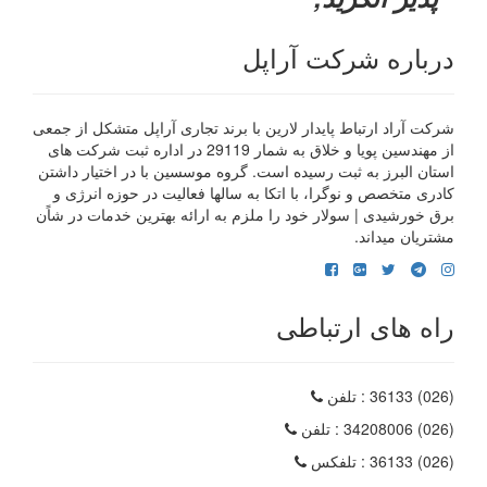
درباره شرکت آراپل
شرکت آراد ارتباط پایدار لارین با برند تجاری آراپل متشکل از جمعی
از مهندسین پویا و خلاق به شمار 29119 در اداره ثبت شرکت های
استان البرز به ثبت رسیده است. گروه موسسین با در اختیار داشتن
کادری متخصص و نوگرا، با اتکا به سالها فعالیت در حوزه انرژی و
برق خورشیدی | سولار خود را ملزم به ارائه بهترین خدمات در شاًن
مشتریان میداند.
راه های ارتباطی
(026) 36133
: تلفن
(026) 34208006
: تلفن
(026) 36133
: تلفکس