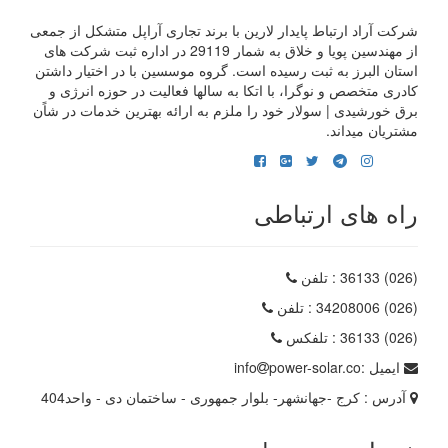
شرکت آراد ارتباط پایدار لارین با برند تجاری آراپل متشکل از جمعی
از مهندسین پویا و خلاق به شمار 29119 در اداره ثبت شرکت های
استان البرز به ثبت رسیده است. گروه موسسین با در اختیار داشتن
کادری متخصص و نوگرا، با اتکا به سالها فعالیت در حوزه انرژی و
برق خورشیدی | سولار خود را ملزم به ارائه بهترین خدمات در شاًن
مشتریان میداند.
راه های ارتباطی
(026) 36133
: تلفن
(026) 34208006
: تلفن
(026) 36133
: تلفکس
ایمیل :
power-solar.co
info
آدرس :
کرج -جهانشهر- بلوار جمهوری - ساختمان دی - واحد404