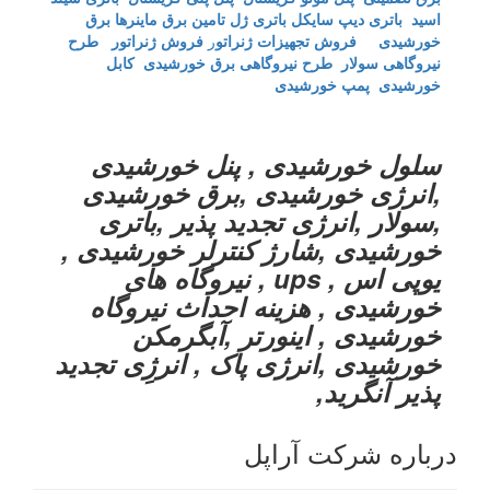
اسید
باتری دیپ سایکل
باتری ژل
تامین برق ماینرها برق
خورشیدی
فروش تجهیزات ژنراتو
ر
فروش ژنراتور
طرح
نیروگاهی سولار
طرح نیروگاهی برق خورشیدی
کابل
خورشیدی
پمپ خورشیدی
سلول خورشیدی , پنل خورشیدی
,انرژی خورشیدی ,برق خورشیدی
,سولار ,انرژی تجدید پذیر ,باتری
خورشیدی ,شارژ کنترلر خورشیدی ,
یوپی اس , ups , نیروگاه های
خورشیدی , هزینه احداث نیروگاه
خورشیدی , اینورتر ,آبگرمکن
خورشیدی ,انرژی پاک , انرژِی تجدید
پذیر آنگرید,
درباره شرکت آراپل