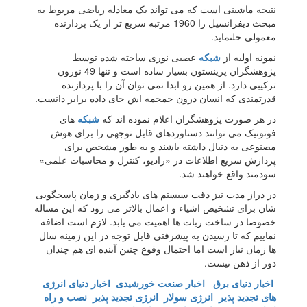
نتیجه ماشینی است که می تواند یک معادله ریاضی مربوط به
مبحث دیفرانسیل را 1960 مرتبه سریع تر از یک پردازنده
معمولی حلنماید.
نمونه اولیه از
شبکه
عصبی نوری ساخته شده توسط
پژوهشگران پرینستون بسیار ساده است و تنها 49 نورون
ترکیبی دارد. از همین رو ابدا نمی توان آن را با پردازنده
قدرتمندی که انسان درون جمجمه اش جای داده برابر دانست.
در هر صورت پژوهشگران اعلام نموده اند که
شبکه
های
فوتونیک می توانند دستاوردهای قابل توجهی را برای هوش
مصنوعی به دنبال داشته باشند و به طور مشخص برای
پردازش سریع اطلاعات در «رادیو، کنترل و محاسبات علمی»
سودمند واقع خواهند شد.
در دراز مدت نیز دقت سیستم های یادگیری و زمان پاسخگویی
شان برای تشخیص اشیاء و اعمال بالاتر می رود که این مساله
خصوصا در ساخت ربات ها اهمیت می یابد. لازم است اضافه
نماییم که تا رسیدن به پیشرفتی قابل توجه در این زمینه سال
ها زمان نیاز است اما احتمال وقوع چنین آینده ای هم چندان
دور از ذهن نیست.
اخبار دنیای برق
اخبار صنعت خورشیدی
اخبار دنیای انرژی
های تجدید پذیر
انرژی سولار
انرژی تجدید پذیر
نصب و راه