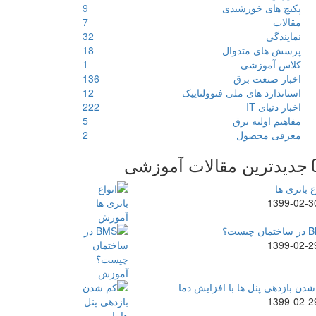
پکیج های خورشیدی
9
مقالات
7
نمایندگی
32
پرسش های متدوال
18
کلاس آموزشی
1
اخبار صنعت برق
136
استاندارد های ملی فتوولتاییک
12
اخبار دنیای IT
222
مفاهیم اولیه برق
5
معرفی محصول
2
جدیدترین مقالات آموزشی
ع باتری ها
1399-02-3
ن چیست؟
1399-02-2
دن بازدهی پنل ها با افزایش دما
1399-02-2