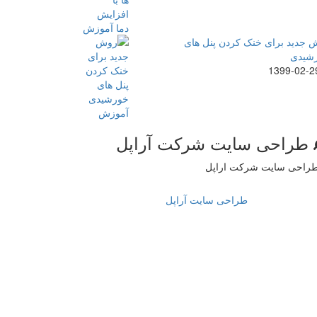
 جدید برای خنک کردن پنل های
شیدی
1399-02-2
طراحی سایت شرکت آراپل
طراحی سایت آراپل