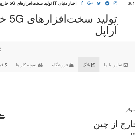
اخبار دنیای IT تولید سخت‌افزارهای 5G خارج از چین
تولی
آراپل
تماس با ما
بلاگ
فروشگاه
نمونه کار ها
قی
13