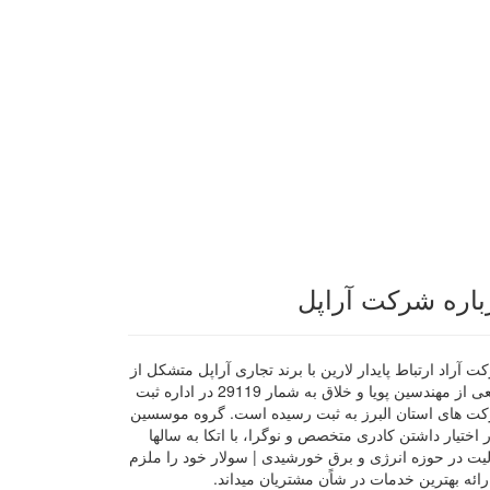
باره شرکت آراپل
 آراد ارتباط پایدار لارین با برند تجاری آراپل متشکل از
جمعی از مهندسین پویا و خلاق به شمار 29119 در اداره ثبت
ت های استان البرز به ثبت رسیده است. گروه موسسین
ر اختیار داشتن کادری متخصص و نوگرا، با اتکا به سالها
لیت در حوزه انرژی و برق خورشیدی | سولار خود را ملزم
رائه بهترین خدمات در شاًن مشتریان میداند.