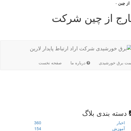
-
د سخت‌افزارهای 5G خارج از چین شرکت
(current)
مت برق خورشیدی
درباره ما
صفحه نخست
دسته بندی بلاگ
اخبار
360
آموزش
154