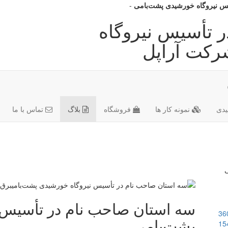
یس نیروگاه خورشیدی پشت‌بامی
-
 تأسیس نیروگاه
رکت آراپل
دی
نمونه کار ها
فروشگاه
بلاگ
تماس با ما
ی
سه استان صاحب نام در تأسیس 
36
پشت‌بامی
15