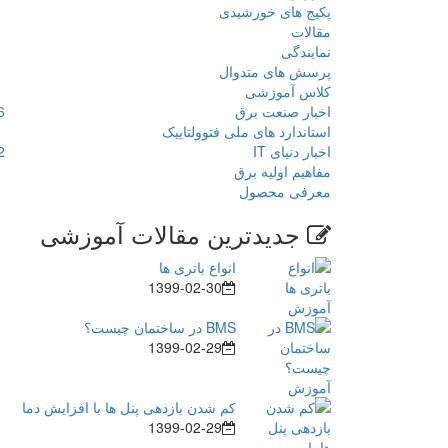
پکیج های خورشیدی
مقالات
نمایندگی
پرسش های متدوال
کلاس آموزشی
اخبار صنعت برق
6
استاندارد های ملی فتوولتاییک
اخبار دنیای IT
2
مفاهیم اولیه برق
معرفی محصول
جدیدترین مقالات آموزشی
انواع باتری ها
1399-02-30
BMS در ساختمان چیست؟
1399-02-29
کم شدن بازدهی پنل ها با افزایش دما
1399-02-29