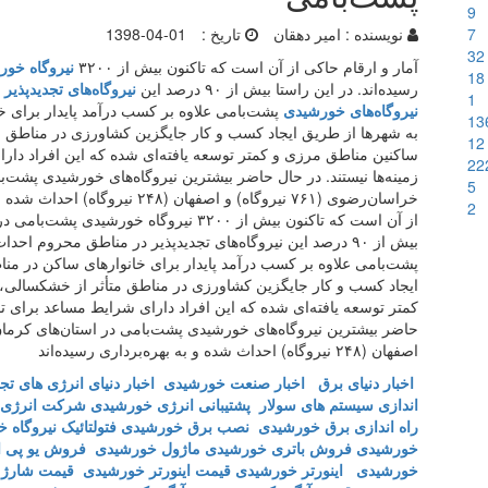
9
7
نویسنده :
امیر دهقان
تاریخ :
1398-04-01
32
آمار و ارقام حاکی از آن است که تاکنون بیش از ۳۲۰۰
نیروگاه خور
18
رسیده‌اند. در این راستا بیش از ۹۰ درصد این
نیروگاه‌های تجدیدپذیر
د
1
نیروگاه‌های خورشیدی
پشت‌بامی علاوه بر کسب درآمد پایدار برای 
13
به شهر‌ها از طریق ایجاد کسب و کار جایگزین کشاورزی در مناطق
12
ساکنین مناطق مرزی و کمتر توسعه یافته‌ای شده که این افراد دا
22
5
2
از آن است که تاکنون بیش از ۳۲۰۰ نیروگاه خ
بیش از ۹۰ درصد این نیروگاه‌های تجدیدپذیر در مناطق محروم 
پشت‌بامی علاوه بر کسب درآمد پایدار برای خانوار‌های ساکن در م
ایجاد کسب و کار جایگزین کشاورزی در مناطق متأثر از خشکسالی
کمتر توسعه یافته‌ای شده که این افراد دارای شرایط مساعد برای تو
اصفهان (۲۴۸ نیروگاه) احداث شده و به بهره‌برداری رسیده‌اند
اخبار دنیای برق
اخبار صنعت خورشیدی
اخبار دنیای انرژی های تجد
اندازی سیستم های سولار
پشتیبانی انرژی خورشیدی
شرکت انرژی 
راه اندازی برق خورشیدی
نصب برق خورشیدی
فتولتائیک
نیروگاه 
خورشیدی
فروش باتری خورشیدی
ماژول خورشیدی
فروش یو پی 
خورشیدی
اینورتر خورشیدی
قیمت اینورتر خورشیدی
قیمت شارژ 