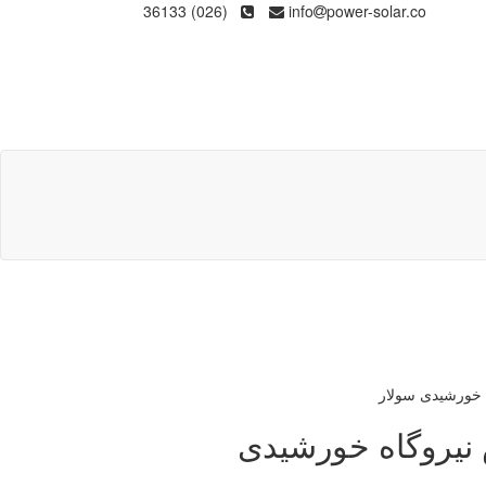
(026) 36133
info
power-solar.co
نیروگاه خورشیدی