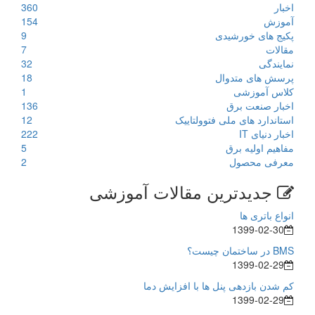
اخبار
360
آموزش
154
پکیج های خورشیدی
9
مقالات
7
نمایندگی
32
پرسش های متدوال
18
کلاس آموزشی
1
اخبار صنعت برق
136
استاندارد های ملی فتوولتاییک
12
اخبار دنیای IT
222
مفاهیم اولیه برق
5
معرفی محصول
2
جدیدترین مقالات آموزشی
انواع باتری ها
1399-02-30
BMS در ساختمان چیست؟
1399-02-29
کم شدن بازدهی پنل ها با افزایش دما
1399-02-29