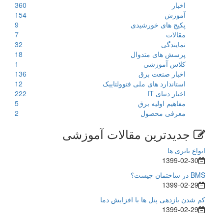
اخبار
360
آموزش
154
پکیج های خورشیدی
9
مقالات
7
نمایندگی
32
پرسش های متدوال
18
کلاس آموزشی
1
اخبار صنعت برق
136
استاندارد های ملی فتوولتاییک
12
اخبار دنیای IT
222
مفاهیم اولیه برق
5
معرفی محصول
2
جدیدترین مقالات آموزشی
انواع باتری ها
1399-02-30
BMS در ساختمان چیست؟
1399-02-29
کم شدن بازدهی پنل ها با افزایش دما
1399-02-29