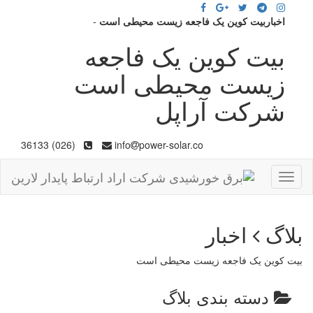
اخباربیت کوین یک فاجعه زیست محیطی است
-
بیت کوین یک فاجعه
زیست محیطی است
شرکت آراپل
(026) 36133
info
power-solar.co
Toggle
navigation
بلاگ
اخبار
بیت کوین یک فاجعه زیست محیطی است
دسته بندی بلاگ