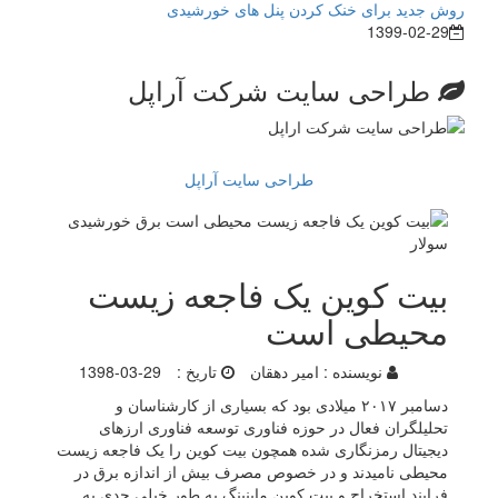
روش جدید برای خنک کردن پنل های خورشیدی
1399-02-29
طراحی سایت شرکت آراپل
طراحی سایت آراپل
بیت کوین یک فاجعه زیست
محیطی است
نویسنده :
امیر دهقان
تاریخ :
1398-03-29
دسامبر ۲۰۱۷ میلادی بود که بسیاری از کارشناسان و
تحلیلگران فعال در حوزه فناوری توسعه فناوری ارز‌های
دیجیتال رمزنگاری شده همچون بیت کوین را یک فاجعه زیست
محیطی نامیدند و در خصوص مصرف بیش از اندازه برق در
فرایند استخراج و بیت کوین ماینینگ به طور خیلی جدی به