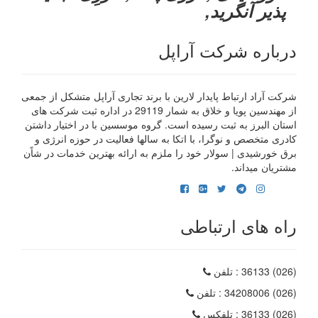
پذیر آنگرید,
درباره شرکت آراپل
شرکت آراد ارتباط پایدار لارین با برند تجاری آراپل متشکل از جمعی
از مهندسین پویا و خلاق به شمار 29119 در اداره ثبت شرکت های
استان البرز به ثبت رسیده است. گروه موسسین با در اختیار داشتن
کادری متخصص و نوگرا، با اتکا به سالها فعالیت در حوزه انرژی و
برق خورشیدی | سولار خود را ملزم به ارائه بهترین خدمات در شاًن
مشتریان میداند.
راه های ارتباطی
(026) 36133
: تلفن
(026) 34208006
: تلفن
(026) 36133
: تلفکس