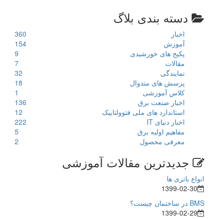
دسته بندی بلاگ
اخبار
360
آموزش
154
پکیج های خورشیدی
9
مقالات
7
نمایندگی
32
پرسش های متدوال
18
کلاس آموزشی
1
اخبار صنعت برق
136
استاندارد های ملی فتوولتاییک
12
اخبار دنیای IT
222
مفاهیم اولیه برق
5
معرفی محصول
2
جدیدترین مقالات آموزشی
انواع باتری ها
1399-02-30
BMS در ساختمان چیست؟
1399-02-29