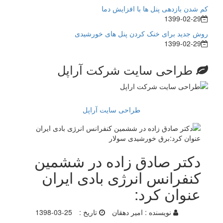
کم شدن بازدهی پنل ها با افزایش دما
1399-02-29
روش جدید برای خنک کردن پنل های خورشیدی
1399-02-29
طراحی سایت شرکت آراپل
طراحی سایت آراپل
دکتر صادق زاده در ششمین
کنفرانس انرژی بادی ایران
عنوان کرد:
نویسنده :
امیر دهقان
تاریخ :
1398-03-25