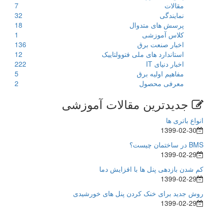
مقالات
7
نمایندگی
32
پرسش های متدوال
18
کلاس آموزشی
1
اخبار صنعت برق
136
استاندارد های ملی فتوولتاییک
12
اخبار دنیای IT
222
مفاهیم اولیه برق
5
معرفی محصول
2
جدیدترین مقالات آموزشی
انواع باتری ها
1399-02-30
BMS در ساختمان چیست؟
1399-02-29
کم شدن بازدهی پنل ها با افزایش دما
1399-02-29
روش جدید برای خنک کردن پنل های خورشیدی
1399-02-29