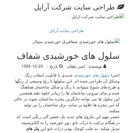
طراحی سایت شرکت آراپل
طراحی سایت آراپل
سلول های خورشیدی شفاف
نویسنده :
امیر دهقان
تاریخ :
1395-12-23
اخیرا
سلول های خورشیدی
جدیدی با قابلیت انتخاب رنگ
وشکل آن طراحی شده اند. این سلولها با رنج وسیعی از رنگها
و طرح های متنوع میتوانند با رنگ و شکل ساختمان هماهنگ
شده و نمای بیرونی ساختمان ها را زیباتر جلوه دهند.همچنین
این سلول ها می توانند جایگزین پنجره ساختمان شوند در حالی
که این پنجره ها علاوه بر سایه، برق ساختمان را نیز تولید
میکنند.
عنصر مهم این ماژول های جدید یک عنصر آلی رنگی است که
در هنگام ترکیب با ذرات نانو ،نور خورشید را به الکتریسیته
تبدیل میکند. به علت کوچک بودن ذرات نانو این
پنل های