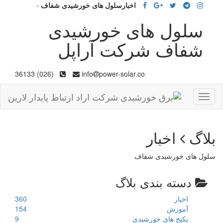
اخبارسلول های خورشیدی شفاف
-
سلول های خورشیدی
شفاف شرکت آراپل
(026) 36133
info
power-solar.co
Toggle
navigation
بلاگ
اخبار
سلول های خورشیدی شفاف
دسته بندی بلاگ
اخبار
360
آموزش
154
پکیج های خورشیدی
9