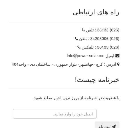
راه های ارتباطی
(026) 36133
: تلفن
(026) 34208006
: تلفن
(026) 36133
: تلفکس
ایمیل :
power-solar.co
info
آدرس :
کرج -جهانشهر- بلوار جمهوری - ساختمان دی - واحد404
خبرنامه چیست!
با عضویت در خبرنامه از بروز ترین اخبار مطلع شوید.
رایانامه
ثبت نام