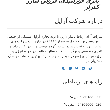
باتری خورشیدی، فروش شارژ
کنترلر
درباره شرکت آراپل
شرکت آراد ارتباط پایدار لارین با برند تجاری آراپل متشکل از جمعی
از مهندسین پویا و خلاق به شمار 29119 در اداره ثبت شرکت های
استان البرز به ثبت رسیده است. گروه موسسین با در اختیار داشتن
کادری متخصص و نوگرا، با اتکا به سالها فعالیت در حوزه انرژی و
برق خورشیدی | سولار خود را ملزم به ارائه بهترین خدمات در شاًن
مشتریان میداند.
راه های ارتباطی
(026) 36133
: تلفن
(026) 34208006
: تلفن