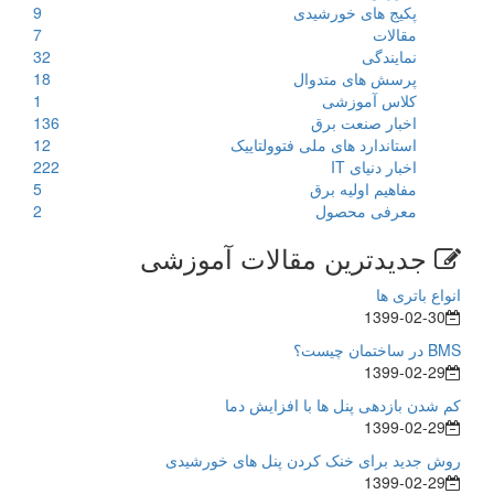
پکیج های خورشیدی
9
مقالات
7
نمایندگی
32
پرسش های متدوال
18
کلاس آموزشی
1
اخبار صنعت برق
136
استاندارد های ملی فتوولتاییک
12
اخبار دنیای IT
222
مفاهیم اولیه برق
5
معرفی محصول
2
جدیدترین مقالات آموزشی
انواع باتری ها
1399-02-30
BMS در ساختمان چیست؟
1399-02-29
کم شدن بازدهی پنل ها با افزایش دما
1399-02-29
روش جدید برای خنک کردن پنل های خورشیدی
1399-02-29