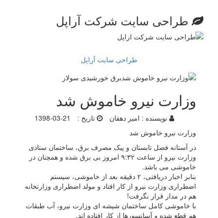
طراحی سایت شرکت آراپل
طراحی سایت آراپل
وزارت نیرو خاموش شد
نویسنده :
امیر دهقان
تاریخ :
1398-03-21
وزارت نیرو خاموش شد
در آستانه فصل تابستان و پیک مصرف برق، ساختمان ستادی
وزارت نیرو از ساعت ۹:۳۲ امروز بی برق شده و همچنان در
خاموشی می باشد.
بنابر اخبار دریافتی، ۲ دقیقه بعد از خاموشی، سیستم
اضطراری وزارت نیرو از کار افتاد و مولد اضطراری وزارتخانه
هم در مدار قرار نگرفت!
با خاموشی کامل ساختمان شیشه ای وزارت نیرو، آب طبقات
هم قطع شده و آسانسورها از کار افتاده اند.