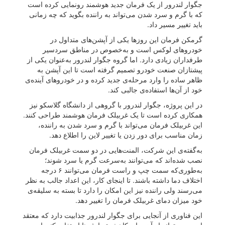
جگوار لندرور از یک فرمان جدید هوشمند رونمایی کرده است
که با گرم و سرد شدن می‌تواند به راننده بگوید که چه زمانی
باید تغییر مسیر داد.
گرمکن فرمان این روزها یکی از آپشن‌های متداول در
خودروهای لوکس است و به‌خصوص در مناطق سردسیر
طرفداران زیادی دارد. اما گروه جگوار لندرور به‌عنوان یکی از
پیشتازان صنعت خودرو تصمیم گرفته است تا این آپشن به
ظاهر ساده را وارد مرحله‌ی جدید کرده و در خودروهای آینده‌ی
خود از آن‌ها استفاده‌ی جالبی کند.
در این پروژه، جگوار لندرور با گروهی از دانشگاه گلاسکو نیز
همکاری کرده است تا یک غربیلک فرمان هوشمند طراحی کنند.
این غربیلک فرمان می‌تواند با گرم‌ و سرد شدن به راننده،
زمان مناسب برای دور زدن یا تغییر لاین را اطلاع دهد.
به‌گفته‌ی این شرکت، المنت‌هایی در دو سمت غربیلک فرمان
نصب شده‌اند که می‌توانند به‌سرعت گرم یا سرد شوند؛
به‌طوری‌که سمت چپ و راست فرمان می‌توانند ۶ درجه
اختلاف دما داشته باشند. تا اینجای کار، این اعداد جالب به نظر
می‌رسند ولی راننده نیز این امکان را دارد تا بسته به سلیقه‌ی
خود میزان دمای غربیلک فرمان را تغییر دهد.
این فناوری از آنجایی برای جگوار لندرور جذابیت دارد که معتقد