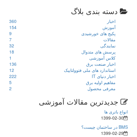
دسته بندی بلاگ
اخبار
360
آموزش
154
پکیج های خورشیدی
9
مقالات
7
نمایندگی
32
پرسش های متدوال
18
کلاس آموزشی
1
اخبار صنعت برق
136
استاندارد های ملی فتوولتاییک
12
اخبار دنیای IT
222
مفاهیم اولیه برق
5
معرفی محصول
2
جدیدترین مقالات آموزشی
انواع باتری ها
1399-02-30
BMS در ساختمان چیست؟
1399-02-29