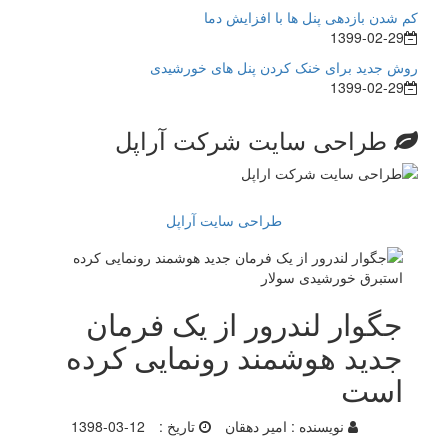
کم شدن بازدهی پنل ها با افزایش دما
1399-02-29
روش جدید برای خنک کردن پنل های خورشیدی
1399-02-29
طراحی سایت شرکت آراپل
طراحی سایت آراپل
جگوار لندرور از یک فرمان
جدید هوشمند رونمایی کرده
است
نویسنده :
امیر دهقان
تاریخ :
1398-03-12