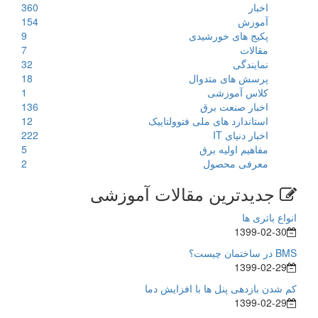
اخبار
360
آموزش
154
پکیج های خورشیدی
9
مقالات
7
نمایندگی
32
پرسش های متدوال
18
کلاس آموزشی
1
اخبار صنعت برق
136
استاندارد های ملی فتوولتاییک
12
اخبار دنیای IT
222
مفاهیم اولیه برق
5
معرفی محصول
2
جدیدترین مقالات آموزشی
انواع باتری ها
1399-02-30
BMS در ساختمان چیست؟
1399-02-29
کم شدن بازدهی پنل ها با افزایش دما
1399-02-29