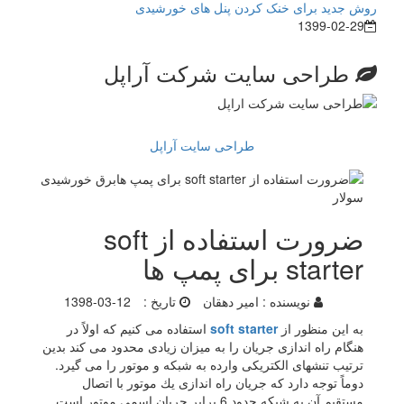
روش جدید برای خنک کردن پنل های خورشیدی
1399-02-29
طراحی سایت شرکت آراپل
طراحی سایت آراپل
ضرورت استفاده از soft
starter برای پمپ ها
نویسنده :
امیر دهقان
تاریخ :
1398-03-12
به این منظور از
soft starter
استفاده می کنیم که اولاً در
هنگام راه اندازی جریان را به میزان زیادی محدود می كند بدین
ترتیب تنشهای الكتریكی وارده به شبكه و موتور را می گیرد.
دوماً توجه دارد كه جریان راه اندازی یك موتور با اتصال
مستقیم آن به شبكه حدود 6 برابر جریان اسمی موتور است.