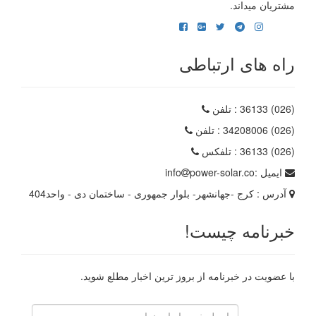
مشتریان میداند.
راه های ارتباطی
(026) 36133
: تلفن
(026) 34208006
: تلفن
(026) 36133
: تلفکس
ایمیل :
power-solar.co
info
آدرس :
کرج -جهانشهر- بلوار جمهوری - ساختمان دی - واحد404
خبرنامه چیست!
با عضویت در خبرنامه از بروز ترین اخبار مطلع شوید.
رایانامه