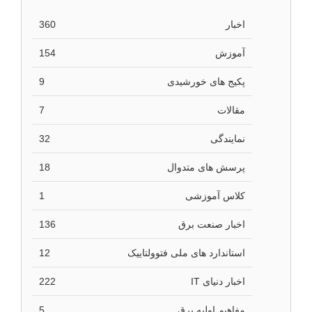
اخبار
360
آموزش
154
پکیج های خورشیدی
9
مقالات
7
نمایندگی
32
پرسش های متدوال
18
کلاس آموزشی
1
اخبار صنعت برق
136
استاندارد های ملی فتوولتاییک
12
اخبار دنیای IT
222
مفاهیم اولیه برق
5