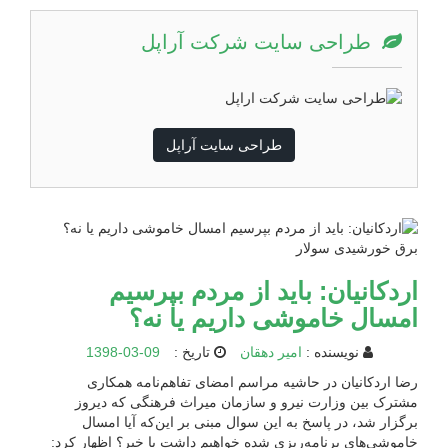
طراحی سایت شرکت آراپل
طراحی سایت آراپل
اردکانیان: باید از مردم بپرسیم
امسال خاموشی داریم یا نه؟
نویسنده :
امیر دهقان
تاریخ :
1398-03-09
رضا اردکانیان در حاشیه مراسم امضای تفاهم‌نامه همکاری
مشترک بین وزارت نیرو و سازمان میراث فرهنگی که دیروز
برگزار شد، در پاسخ به این سوال مبنی بر این‌که آیا امسال
خاموشی‌های برنامه‌ریزی شده خواهیم داشت یا خیر؟ اظهار کرد: