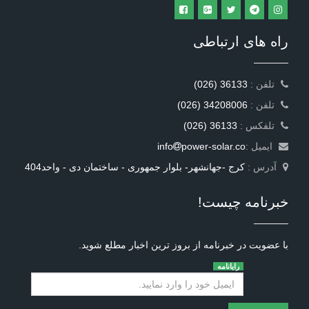
راه های ارتباطی
: تلفن
(026) 36133
: تلفن
(026) 34208006
: تلفکس
(026) 36133
ایمیل :
power-solar.co
info
آدرس :
کرج -جهانشهر- بلوار جمهوری - ساختمان دی - واحد404
خبرنامه چیست!
با عضویت در خبرنامه از بروز ترین اخبار مطلع شوید.
رایانامه