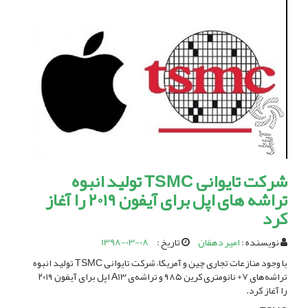
شرکت تایوانی TSMC تولید انبوه
تراشه‌‌ های اپل برای آیفون ۲۰۱۹ را آغاز
کرد
نویسنده :
امیر دهقان
تاریخ :
1398-03-08
با وجود منازعات تجاری چین و آمریکا، شرکت تایوانی TSMC تولید انبوه
تراشه‌‌های 7+ نانومتری کرین ۹۸۵ و تراشه‌ی A13 اپل برای آیفون ۲۰۱۹
را آغاز کرد.