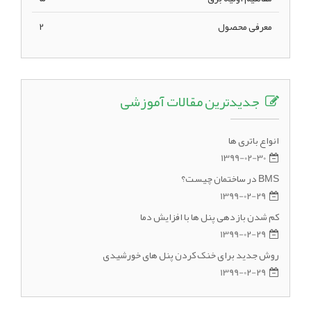
معرفی محصول
2
جدیدترین مقالات آموزشی
انواع باتری ها
1399-02-30
BMS در ساختمان چیست؟
1399-02-29
کم شدن بازدهی پنل ها با افزایش دما
1399-02-29
روش جدید برای خنک کردن پنل های خورشیدی
1399-02-29