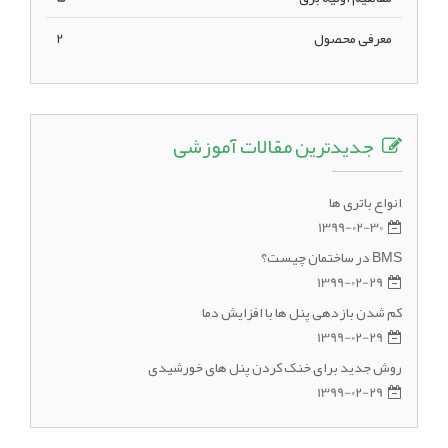
معرفی محصول
2
جدیدترین مقالات آموزشی
انواع باتری ها
1399-02-30
BMS در ساختمان چیست؟
1399-02-29
کم شدن بازدهی پنل ها با افزایش دما
1399-02-29
روش جدید برای خنک کردن پنل های خورشیدی
1399-02-29