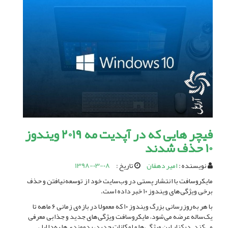
فیچر هایی که در آپدیت مه ۲۰۱۹ ویندوز
10 حذف شدند
نویسنده :
امیر دهقان
تاریخ :
1398-03-08
مایکروسافت با انتشار پستی در وب‌سایت خود از توسعه‌نیافتن و حذف
برخی ویژگی‌های ویندوز ۱۰ خبر داده است.
با هر به‌روزرسانی بزرگ ویندوز ۱۰ که معمولا در بازه‌ی زمانی ۶ ماهه تا
یک‌ساله عرضه می‌شود، مایکروسافت ویژگی‌های جدید و جذابی معرفی
می‌کند. درکنار این ویژگی‌ها و امکانات جدید، ردموندی‌ها به‌دلایل