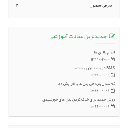
معرفی محصول
2
جدیدترین مقالات آموزشی
انواع باتری ها
1399-02-30
BMS در ساختمان چیست؟
1399-02-29
کم شدن بازدهی پنل ها با افزایش دما
1399-02-29
روش جدید برای خنک کردن پنل های خورشیدی
1399-02-29