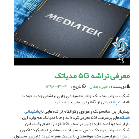
معرفی تراشه 5G مدیاتک
نویسنده :
امیر دهقان
تاریخ :
1398-03-04
شرکت تایوانی مدیاتک اواخر ماه میلادی جاری تراشه‌ی جدید خود با
قابلیت
پشتیبانی
از 5G را رونمایی خواهد کرد.
پیش‌ازاین، سامسونگ و هواوی و کوالکام تراشه‌هایی با
پشتیبانی
شبکه‌
های پرسرعت 5G معرفی کرده‌اند و حالا مدیاتک هم وارد این
بازار شده و قصد دارد اولین تراشه‌ی 5G خود را معرفی کند. این
شرکت تایوانی تولیدکننده‌ی محصولات نیمه‌هادی اعلام کرده اکنون
زمان آن فرارسیده که هوشمندی با سرعت همراه شود؛ ازاین‌رو، محصول