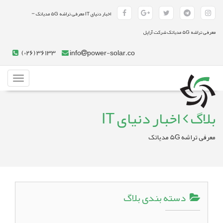
-
اخبار دنیای IT معرفی تراشه 5G مدیاتک
معرفی تراشه 5G مدیاتک شرکت آراپل
(026) 36133
info
power-solar.co
Toggle
gation
بلاگ
اخبار دنیای IT
معرفی تراشه 5G مدیاتک
دسته بندی بلاگ