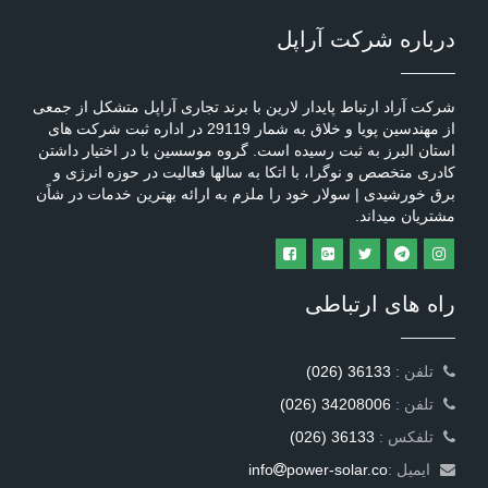
درباره شرکت آراپل
شرکت آراد ارتباط پایدار لارین با برند تجاری آراپل متشکل از جمعی
از مهندسین پویا و خلاق به شمار 29119 در اداره ثبت شرکت های
استان البرز به ثبت رسیده است. گروه موسسین با در اختیار داشتن
کادری متخصص و نوگرا، با اتکا به سالها فعالیت در حوزه انرژی و
برق خورشیدی | سولار خود را ملزم به ارائه بهترین خدمات در شاًن
مشتریان میداند.
راه های ارتباطی
: تلفن
(026) 36133
: تلفن
(026) 34208006
: تلفکس
(026) 36133
ایمیل :
power-solar.co
info