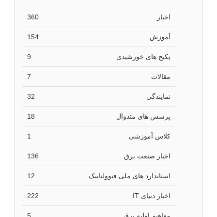
اخبار
360
آموزش
154
پکیج های خورشیدی
9
مقالات
7
نمایندگی
32
پرسش های متدوال
18
کلاس آموزشی
1
اخبار صنعت برق
136
استاندارد های ملی فتوولتاییک
12
اخبار دنیای IT
222
مفاهیم اولیه برق
5