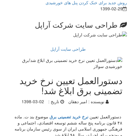
روش جدید برای خنک کردن پنل های خورشیدی
1399-02-29
طراحی سایت شرکت آراپل
طراحی سایت آراپل
دستورالعمل تعیین نرخ خرید
تضمینی برق ابلاغ شد!
نویسنده :
امیر دهقان
تاریخ :
1398-03-02
دستورالعمل تعیین
نرخ خرید تضمینی برق
موضوع بند ت. ماده
۴۸ قانون برنامه پنج ساله ششم توسعه اقتصادی، اجتماعی و
فرهنگی جمهوری اسلامی ایران از سوی رئیس سازمان برنامه
و بودجه برای اجرا در سال ۹۸ ابلاغ شد.