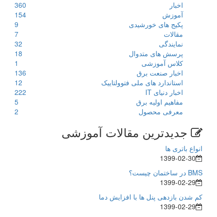
اخبار
360
آموزش
154
پکیج های خورشیدی
9
مقالات
7
نمایندگی
32
پرسش های متدوال
18
کلاس آموزشی
1
اخبار صنعت برق
136
استاندارد های ملی فتوولتاییک
12
اخبار دنیای IT
222
مفاهیم اولیه برق
5
معرفی محصول
2
جدیدترین مقالات آموزشی
انواع باتری ها
1399-02-30
BMS در ساختمان چیست؟
1399-02-29
کم شدن بازدهی پنل ها با افزایش دما
1399-02-29