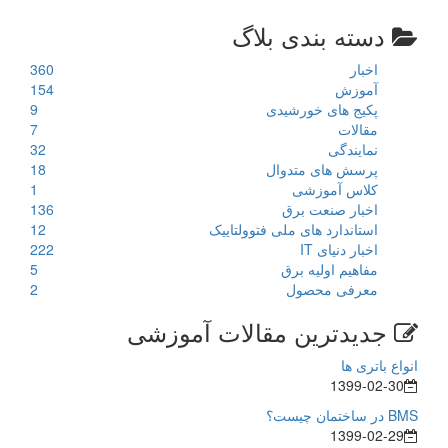
دسته بندی بلاگ
اخبار
360
آموزش
154
پکیج های خورشیدی
9
مقالات
7
نمایندگی
32
پرسش های متدوال
18
کلاس آموزشی
1
اخبار صنعت برق
136
استاندارد های ملی فتوولتاییک
12
اخبار دنیای IT
222
مفاهیم اولیه برق
5
معرفی محصول
2
جدیدترین مقالات آموزشی
انواع باتری ها
1399-02-30
BMS در ساختمان چیست؟
1399-02-29