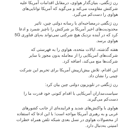
رن ژنگفی، بنیان‌گذار هواوی، درمقابل اقدامات آمریکا علیه
شرکتش مقاومت می‌کند و می‌گوید که آمریکا توانایی‌های
هواوی را دست‌کم می‌گیرد.
رن ژنگفی درمصاحبه‌ای با رسانه دولتی چین، تاثیر
محدودیت‌های اخیر آمریکا بر شرکتش را ناچیز شمرد و ادعا
کرد که در آینده نزدیک هیچ شرکتی نمی‌تواند به‌پای فناوری 5G
هواوی برسد.
هفته گذشته، ایالات متحده، هواوی را به فهرستی که
شرکت‌های آمریکایی را از معامله بدون مجوز با سایر
شرکت‌ها منع می‌کند، اضافه کرد.
این اقدام، تلاش بیش‌از‌پیش آمریکا برای تحریم این شرکت
چینی را نشان داد.
رن ژنگفی در تلویزیون دولتی چین بیان کرد:
سیاست‌مداران آمریکایی با اقدام کنونی خود قدرت ما‌ را
دست‌کم می‌گیرند.
هواوی با واکنش‌های شدید و فراینده‌ای از جانب کشورهای
غربی و به رهبری آمریکا مواجه است؛ با این ادعا که استفاده
از محصولات هواوی در نسل بعدی شبکه تلفن همراه خطرات
امنیتی به‌دنبال دارد.