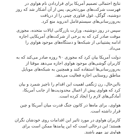
نتایج احتمالی تصمیم آمریکا برای قراردادن نام هواوی در
فهرست شرکت‌های موردتحریم، پس از آن آشکار شد که روز
دوشنبه، گوگل، غول فناوری چینی را از دریافت
به‌روزرسانی‌های سیستم‌عامل اندروید منع کرد.
سپس در روز دوشنبه، وزارت بازرگانی ایالات متحده، مجوزی
موقت صادر کرد که به برخی از شرکت‌های آمریکایی اجازه
ادامه پشتیبانی از شبکه‌ها و دستگاه‌های موجود هواوی را
می‌داد.
دولت آمریکا بیان کرد که مجوزی ۹۰ روزه صادر می‌کند که به
کاربران گوشی‌های موجود هواوی اجازه می‌دهد موقتا از
به‌روزرسانی‌ها استفاده کنند و همچنین به شبکه‌های موبایل
مناطق روستایی اجازه فعالیت می‌دهد.
بااین‌حال، رن ژنگفی اهمیت این اقدام را ناچیز شمرد و بیان
کرد که هواوی پیش از اعمال محدودیت‌ها از جانب آمریکا،
آمادگی‌های لازم را ایجاد کرده است.
هواوی، برای ما‌ه‌ها در کانون جنگ قدرت میان آمریکا و چین
قرار داشته است.
کاربران هواوی در مورد تاثیر این اقدامات روی خودشان نگران
هستند؛ این درحالی است که این پیامدها ممکن است برای
هواوی نیز مهم باشند.