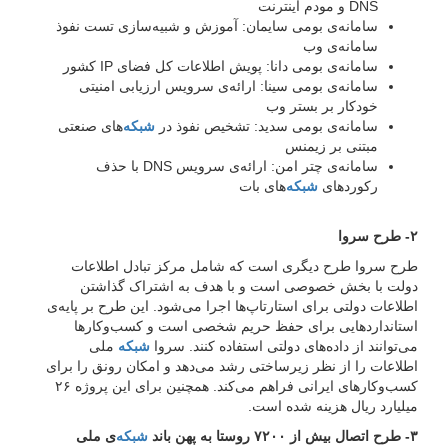
DNS و مودم اینترنت
سامانه‌ی بومی سایمان: آموزش و شبیه‌سازی تست نفوذ
سامانه‌ی وب
سامانه‌ی بومی دانا: پویش اطلاعات کل فضای IP کشور
سامانه‌ی بومی سینا: ارائه‌ی سرویس ارزیابی امنیتی
خودکار بر بستر وب
سامانه‌ی بومی سدید: تشخیص نفوذ در
شبکه‌
های صنعتی
مبتنی بر زیمنس
سامانه‌ی چتر امن: ارائه‌ی سرویس DNS با حذف
رکوردهای
شبکه‌
های بات
۲- طرح سروا
طرح سروا طرح دیگری است که شامل مرکز تبادل اطلاعات
دولت با بخش خصوصی است و با هدف به اشتراک گذاشتن
اطلاعات دولتی برای استارتاپ‌ها اجرا می‌شود. این طرح بر پایه‌ی
استانداردهایی برای حفظ حریم شخصی است و کسب‌وکارها
می‌توانند از داده‌های دولتی استفاده کنند. سروا
شبکه
ملی
اطلاعات را از نظر زیرساختی رشد می‌دهد و امکان رونق را برای
کسب‌وکارهای ایرانی فراهم می‌کند. همچنین برای این پروژه ۲۶
میلیارد ریال هزینه شده است.
۳- طرح اتصال بیش از ۷۲۰۰ روستا به پهن باند
شبکه‌
ی ملی