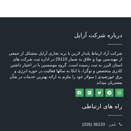
درباره شرکت آراپل
شرکت آراد ارتباط پایدار لارین با برند تجاری آراپل متشکل از جمعی
از مهندسین پویا و خلاق به شمار 29119 در اداره ثبت شرکت های
استان البرز به ثبت رسیده است. گروه موسسین با در اختیار داشتن
کادری متخصص و نوگرا، با اتکا به سالها فعالیت در حوزه انرژی و
برق خورشیدی | سولار خود را ملزم به ارائه بهترین خدمات در شاًن
مشتریان میداند.
راه های ارتباطی
: تلفن
(026) 36133