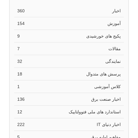
اخبار
360
آموزش
154
پکیج های خورشیدی
9
مقالات
7
نمایندگی
32
پرسش های متدوال
18
کلاس آموزشی
1
اخبار صنعت برق
136
استاندارد های ملی فتوولتاییک
12
اخبار دنیای IT
222
مفاهیم اولیه برق
5