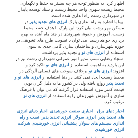
اظهار کرد: به منظور توجه هر چه بیشتر به حفظ و نگهداری
محیط زیست شهری واحد محیط زیست و ستاد توسعه پایدار
در شهرداری رشت راه اندازی شده است.
بینا با اشاره به راه اندازی پارک
انرژی های تجدید پذیر
در
مسکن مهر رشت بیان کرد: این پارک با هدف حفظ محیط
زیست، آموزش و حقوق شهروندی در چند ماه آینده به بهره
برداری خواهد رسید. می توان با تصویب طرح های تشویقی در
حوزه شهرسازی و ساختمان سازی گامی جدی به سوی
استفاده از
انرژی های نو
و تجدید پذیر برداشت.
سجاد رضایی نسب مدیر امور عمرانی شهرداری رشت نیز در
این بازدید به اهمیت استفاده از
انرژی های نو
تاکید کرد و
افزود:
انرژی های نو
برخلاف سوخت های فسیلی آلودگی در
محیط زیست ایجاد نمی کنند. در دنیا استفاده از
انرژی های نو و
تجدید پذیر
رواج یافته ولی در کشور ما به دلیل گران بودن
قیمت کمتر مورد استفاده قرار گرفته که می توان با فرهنگ
سازی و آموزش شهروندان را به استفاده از
انرژی های نو
ترغیب کرد.
اخبار دنیای برق
اخباری صنعت خورشیدی
اخبار دنیای انرژی
های تجدید پذیر
انرژی سولار
انرژی تجدید پذیر
نصب و راه
اندازی سیستم های سولار
پشتیبانی انرژی خورشیدی
شرکت
انرژی خورشیدی