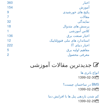
اخبار
360
آموزش
154
پکیج های خورشیدی
9
مقالات
7
نمایندگی
32
پرسش های متدوال
18
کلاس آموزشی
1
اخبار صنعت برق
136
استاندارد های ملی فتوولتاییک
12
اخبار دنیای IT
222
مفاهیم اولیه برق
5
معرفی محصول
2
جدیدترین مقالات آموزشی
انواع باتری ها
1399-02-30
BMS در ساختمان چیست؟
1399-02-29
کم شدن بازدهی پنل ها با افزایش دما
1399-02-29