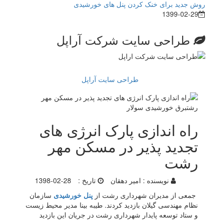
روش جدید برای خنک کردن پنل های خورشیدی
1399-02-29
طراحی سایت شرکت آراپل
طراحی سایت آراپل
راه اندازی پارک انرژی های
تجدید پذیر در مسکن مهر
رشت
نویسنده :
امیر دهقان
تاریخ :
1398-02-28
جمعی از مدیران شهرداری رشت از
پنل خورشیدی
سازمان
نظام مهندسی گیلان بازدید کردند. طیبه بینا مدیر محیط زیست
و ستاد توسعه پایدار شهرداری رشت در جریان این بازدید