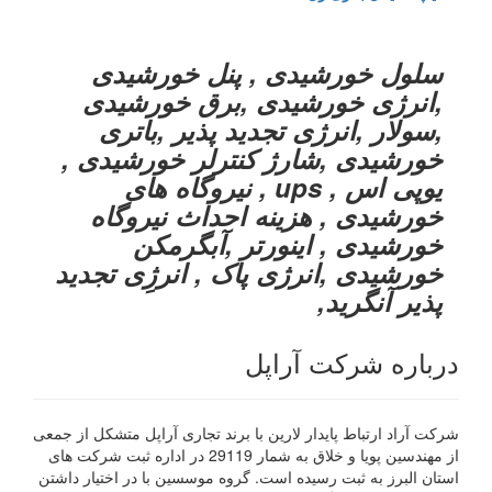
سلول خورشیدی , پنل خورشیدی
,انرژی خورشیدی ,برق خورشیدی
,سولار ,انرژی تجدید پذیر ,باتری
خورشیدی ,شارژ کنترلر خورشیدی ,
یوپی اس , ups , نیروگاه های
خورشیدی , هزینه احداث نیروگاه
خورشیدی , اینورتر ,آبگرمکن
خورشیدی ,انرژی پاک , انرژِی تجدید
پذیر آنگرید,
درباره شرکت آراپل
شرکت آراد ارتباط پایدار لارین با برند تجاری آراپل متشکل از جمعی
از مهندسین پویا و خلاق به شمار 29119 در اداره ثبت شرکت های
استان البرز به ثبت رسیده است. گروه موسسین با در اختیار داشتن