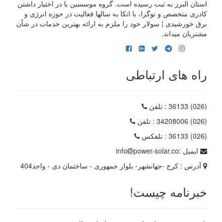
استان البرز به ثبت رسیده است. گروه موسسین با در اختیار داشتن
کادری متخصص و نوگرا، با اتکا به سالها فعالیت در حوزه انرژی و
برق خورشیدی | سولار خود را ملزم به ارائه بهترین خدمات در شاًن
مشتریان میداند.
راه های ارتباطی
(026) 36133
: تلفن
(026) 34208006
: تلفن
(026) 36133
: تلفکس
ایمیل :
power-solar.co
info
آدرس :
کرج -جهانشهر- بلوار جمهوری - ساختمان دی - واحد404
خبرنامه چیست!