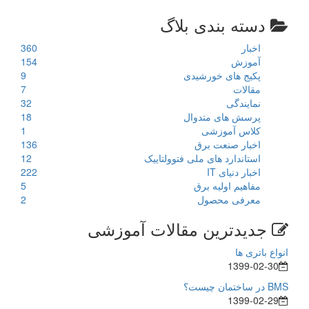
دسته بندی بلاگ
اخبار
360
آموزش
154
پکیج های خورشیدی
9
مقالات
7
نمایندگی
32
پرسش های متدوال
18
کلاس آموزشی
1
اخبار صنعت برق
136
استاندارد های ملی فتوولتاییک
12
اخبار دنیای IT
222
مفاهیم اولیه برق
5
معرفی محصول
2
جدیدترین مقالات آموزشی
انواع باتری ها
1399-02-30
BMS در ساختمان چیست؟
1399-02-29