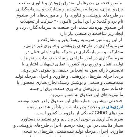
منصور فتحعلی مدیرعامل صندوق پژوهش و فناوری صنعت
برق و انرژی، سرمایه ریسک‌پذیر و مشارکت و سرمایه‌گذاری
در طرح‌های پژوهشی و فناوری را از ماموریت‌های این صندوق
نام برد و گفت: بر این اساس تاکنون ۴۰ شرکت از تسهیلات
این صندوق بهره‌مند شدند. این صنعت به سرمایه‌گذاری زیاد و
ایجاد زیر ساخت‌های صنعتی نیاز دارد.
از این رو تأمین سرمایه ریسک‌پذیر و مشارکت و
سرمایه‌گذاری در طرح‌های پژوهشی و فناوری غیر دولتی،
مشارکت و سرمایه‌گذاری در شرکت‌های داخلی فعال در
سرمایه‌گذاری در امور طراحی و ساخت تولیدات و تجهیزات
تولید، انتقال و توزیع برق کشور، اعطای تسهیلات اعتباری یا
تخصیص یارانه سود به اشخاص حقیقی و حقوقی غیر دولتی
برای اجرای طرح‌های پژوهشی و فناوری و اجرای مرحله تولید
نیمه‌صنعتی و صنعتی و پوشش ریسک تجاری‌سازی محصول یا
خدمات منتج از پژوهش و فناوری صنعت برق از جمله
مأموریت‌های این صندوق به شمار می‌رود.
فتحعلی، بیشترین حمایت‌های این صندوق را در حوزه توسعه
انرژی‌های نو
و تجدید پذیر دانست و یادآور شد: در زمینه
مولدهای CHDG که یکی از ملزومات کشور است،
سرمایه‌گذاری‌های خوبی انجام دادیم و توانستیم به دستاورد
بسیار مناسبی در این زمینه برسیم. اجرای طرح‌های پژوهشی و
فناوری، اجرای مرحله تولید نیمه‌صنعتی طرح‌های به نتیجه