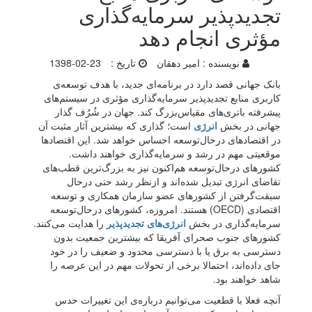
تجدیدپذیر سرمایه‌‌گذاری
مؤثری انجام دهد
نویسنده :
امیر دهقان
تاریخ :
1398-02-23
بانک جهانی قصد دارد در برنامه‌‌ای جدید، با هدف توسعه‌ی
کاربری منابع تجدیدپذیر سرمایه‌‌گذاری مؤثری در سیستم‌‌های
پیشرفته باتری‌‌های مقیاس‌بزرگ کند. جهان در شُرُف گذار
جهانی در بخش
انرژی
است؛ گذاری که بیشترین آثار مثبت آن
در اقتصادهای در‌حال‌توسعه احساس خواهد شد. این اقتصادها
موقعیتی مهم در رشد و سرمایه‌گذاری خواهند داشت.
کشورهای درحال‌توسعه هم‌‌اکنون نیز به بزرگ‌ترین قطب‌های
تقاضای انرژی تبدیل شده‌اند و ازنظر رشد حتی در‌حال
سبقت‌‌گرفتن از کشورهای عضو سازمان همکاری و توسعه
اقتصادی (OECD) هستند. امروزه، کشورهای درحال‌توسعه
سرمایه‌گذاری در بخش
انرژی‌های تجدیدپذیر
را هدایت می‌‌کنند.
کشورهای جنوب صحرای آفریقا که بیشترین جمعیت بدون
دسترسی‌‌ به برق یا با دسترسی محدود و ضعیف را در خود
جای داده‌‌اند، احتمالا برخی از تحولات مهم در این عرصه را
شاهد خواهند بود.
آنچه فعلا با قطعیت می‌توانیم درباره‌ی این تغییرات حدس