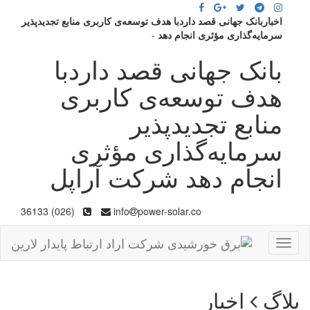
اخباربانک جهانی قصد داردبا هدف توسعه‌ی کاربری منابع تجدیدپذیر
سرمایه‌‌گذاری مؤثری انجام دهد
-
بانک جهانی قصد داردبا
هدف توسعه‌ی کاربری
منابع تجدیدپذیر
سرمایه‌‌گذاری مؤثری
انجام دهد شرکت آراپل
(026) 36133
info
power-solar.co
Toggle
navigation
بلاگ
اخبار