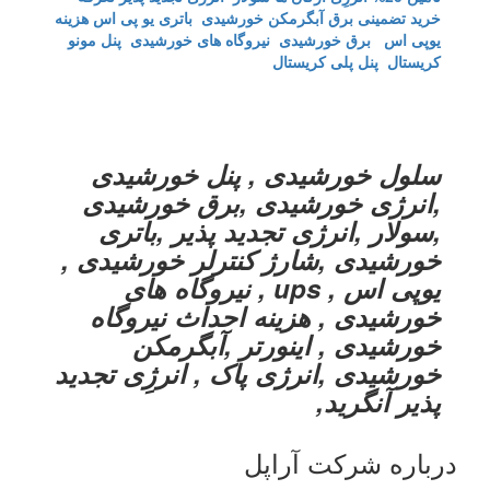
خرید تضمینی برق
آبگرمکن خورشیدی
باتری یو پی اس
هزینه
یوپی اس
برق خورشیدی
نیروگاه های خورشیدی
پنل مونو
کریستال
پنل پلی کریستال
سلول خورشیدی , پنل خورشیدی
,انرژی خورشیدی ,برق خورشیدی
,سولار ,انرژی تجدید پذیر ,باتری
خورشیدی ,شارژ کنترلر خورشیدی ,
یوپی اس , ups , نیروگاه های
خورشیدی , هزینه احداث نیروگاه
خورشیدی , اینورتر ,آبگرمکن
خورشیدی ,انرژی پاک , انرژِی تجدید
پذیر آنگرید,
درباره شرکت آراپل