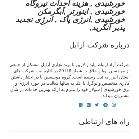
خورشیدی , هزینه احداث نیروگاه
خورشیدی , اینورتر ,آبگرمکن
خورشیدی ,انرژی پاک , انرژِی تجدید
پذیر آنگرید,
درباره شرکت آراپل
شرکت آراد ارتباط پایدار لارین با برند تجاری آراپل متشکل از جمعی
از مهندسین پویا و خلاق به شمار 29119 در اداره ثبت شرکت های
استان البرز به ثبت رسیده است. گروه موسسین با در اختیار داشتن
کادری متخصص و نوگرا، با اتکا به سالها فعالیت در حوزه انرژی و
برق خورشیدی | سولار خود را ملزم به ارائه بهترین خدمات در شاًن
مشتریان میداند.
راه های ارتباطی