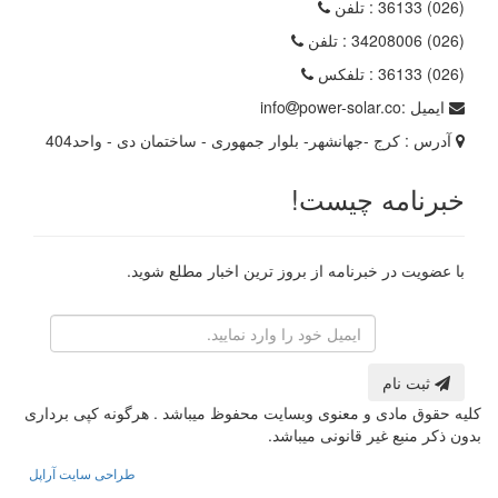
(026) 36133
: تلفن
(026) 34208006
: تلفن
(026) 36133
: تلفکس
ایمیل :
power-solar.co
info
آدرس :
کرج -جهانشهر- بلوار جمهوری - ساختمان دی - واحد404
خبرنامه چیست!
با عضویت در خبرنامه از بروز ترین اخبار مطلع شوید.
رایانامه
ثبت نام
کلیه حقوق مادی و معنوی وبسایت محفوظ میباشد . هرگونه کپی برداری
بدون ذکر منبع غیر قانونی میباشد.
طراحی سایت آراپل