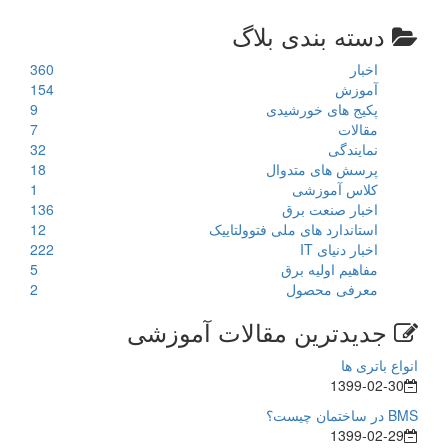
دسته بندی بلاگ
اخبار
360
آموزش
154
پکیج های خورشیدی
9
مقالات
7
نمایندگی
32
پرسش های متدوال
18
کلاس آموزشی
1
اخبار صنعت برق
136
استاندارد های ملی فتوولتاییک
12
اخبار دنیای IT
222
مفاهیم اولیه برق
5
معرفی محصول
2
جدیدترین مقالات آموزشی
انواع باتری ها
1399-02-30
BMS در ساختمان چیست؟
1399-02-29