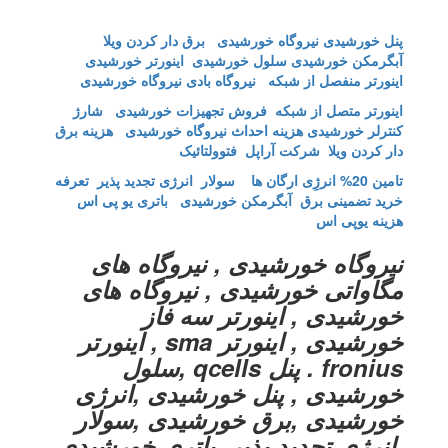
پنل خورشیدی
نیروگاه خورشیدی
برق دار کردن ویلا
آبگرمکن خورشیدی
سلول خورشیدی
اینورتر خورشیدی
اینورتر منفصل از شبکه
نیروگاه بادی نیروگاه خورشیدی
اینورتر متصل از شبکه
فروش تجهیزات خورشیدی
شارژ
کنترلر خورشیدی
هزینه احداث نیروگاه خورشیدی
هزینه برق
دار کردن ویلا
شرکت آراپل
فتوولتائیک
تامین 20% انرژِی ارگان ها
سولار انرژی تجدید پذیر
تعرفه
خرید تضمینی برق
آبگرمکن خورشیدی
باتری یو پی اس
هزینه یوپی اس
نیروگاه خورشیدی , نیروگاه های
مگاواتی خورشیدی , نیروگاه های
خورشیدی , اینورتر سه فاز
خورشیدی , اینورتر sma , اینورتر
fronius . پنل qcells ,سلول
خورشیدی , پنل خورشیدی ,انرژی
خورشیدی ,برق خورشیدی ,سولار
,انرژی تجدید پذیر ,باتری خورشیدی