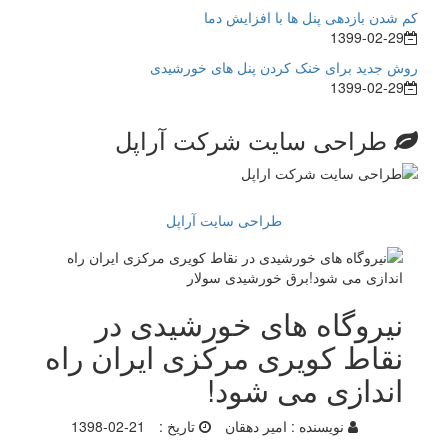
کم شدن بازدهی پنل ها با افزایش دما
1399-02-29
روش جدید برای خنک کردن پنل های خورشیدی
1399-02-29
طراحی سایت شرکت آراپل
طراحی سایت آراپل
نیروگاه های خورشیدی در
نقاط کویری مرکزی ایران راه
اندازی می شود!
نویسنده :
امیر دهقان
تاریخ :
1398-02-21