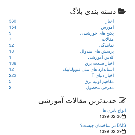
دسته بندی بلاگ
اخبار
360
آموزش
154
پکیج های خورشیدی
9
مقالات
7
نمایندگی
32
پرسش های متدوال
18
کلاس آموزشی
1
اخبار صنعت برق
136
استاندارد های ملی فتوولتاییک
12
اخبار دنیای IT
222
مفاهیم اولیه برق
5
معرفی محصول
2
جدیدترین مقالات آموزشی
انواع باتری ها
1399-02-30
BMS در ساختمان چیست؟
1399-02-29