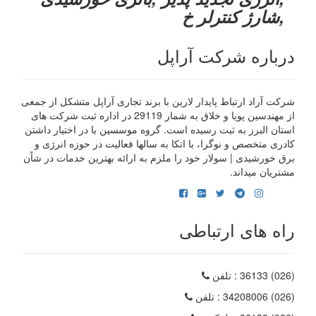
,شارژ کنترلر خ
درباره شرکت آراپل
شرکت آراد ارتباط پایدار لارین با برند تجاری آراپل متشکل از جمعی
از مهندسین پویا و خلاق به شمار 29119 در اداره ثبت شرکت های
استان البرز به ثبت رسیده است. گروه موسسین با در اختیار داشتن
کادری متخصص و نوگرا، با اتکا به سالها فعالیت در حوزه انرژی و
برق خورشیدی | سولار خود را ملزم به ارائه بهترین خدمات در شاًن
مشتریان میداند.
راه های ارتباطی
(026) 36133
: تلفن
(026) 34208006
: تلفن