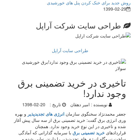
روش جدید برای خنک کردن پنل های خورشیدی
1399-02-29
طراحی سایت شرکت آراپل
طراحی سایت آراپل
تاخیری در خرید تضمینی برق
وجود ندارد!
نویسنده :
امیر دهقان
تاریخ :
1398-02-20
جعفر محمدنژاد سخنگوی سازمان
انرژی های تجدیدپذیر
و بهره
وری انرژی برق گفت: خرید تضمینی برق از سه سال پیش آغاز
شده و تاخیری در این نوع خرید وجود ندارد. همچنان
قراردادهای
خرید تضمینی برق
با سرمایه گذارانی که آمادگی
ساخت نیروگاه انرژی های تجدیدپذیر را دارند، نهایی شده و