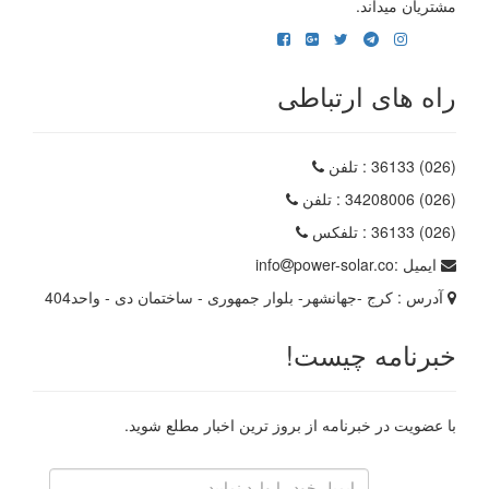
مشتریان میداند.
راه های ارتباطی
(026) 36133
: تلفن
(026) 34208006
: تلفن
(026) 36133
: تلفکس
ایمیل :
power-solar.co
info
آدرس :
کرج -جهانشهر- بلوار جمهوری - ساختمان دی - واحد404
خبرنامه چیست!
با عضویت در خبرنامه از بروز ترین اخبار مطلع شوید.
رایانامه