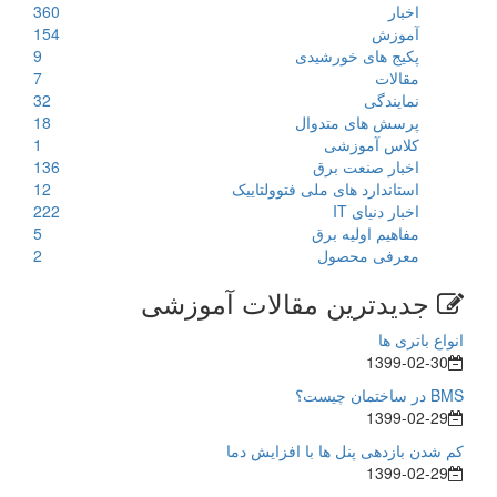
اخبار
360
آموزش
154
پکیج های خورشیدی
9
مقالات
7
نمایندگی
32
پرسش های متدوال
18
کلاس آموزشی
1
اخبار صنعت برق
136
استاندارد های ملی فتوولتاییک
12
اخبار دنیای IT
222
مفاهیم اولیه برق
5
معرفی محصول
2
جدیدترین مقالات آموزشی
انواع باتری ها
1399-02-30
BMS در ساختمان چیست؟
1399-02-29
کم شدن بازدهی پنل ها با افزایش دما
1399-02-29