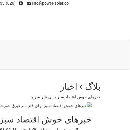
(026) 36133
info
power-solar.co
بلاگ
اخبار
خبرهای خوش اقتصاد سبز برای فلز سرخ
خبرهای خوش اقتصاد سبز 
نویسنده :
امیر دهقان
تاریخ :
98-02-18