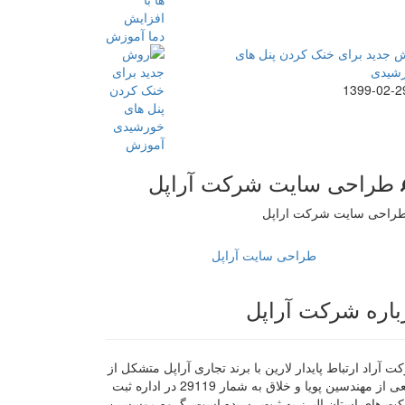
 جدید برای خنک کردن پنل های
شیدی
1399-02-2
طراحی سایت شرکت آراپل
طراحی سایت آراپل
باره شرکت آراپل
 آراد ارتباط پایدار لارین با برند تجاری آراپل متشکل از
جمعی از مهندسین پویا و خلاق به شمار 29119 در اداره ثبت
ت های استان البرز به ثبت رسیده است. گروه موسسین