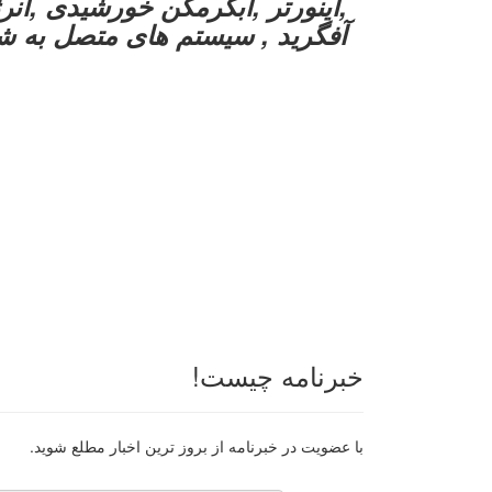
,اینورتر ,آبگرمکن خورشیدی ,انرژی
آفگرید , سیستم های متصل به ش
خبرنامه چیست!
با عضویت در خبرنامه از بروز ترین اخبار مطلع شوید.
رایانامه