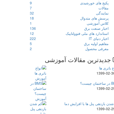
پکیج های خورشیدی
9
مقالات
7
نمایندگی
32
پرسش های متدوال
18
کلاس آموزشی
1
اخبار صنعت برق
136
استاندارد های ملی فتوولتاییک
12
اخبار دنیای IT
222
مفاهیم اولیه برق
5
معرفی محصول
2
جدیدترین مقالات آموزشی
ع باتری ها
1399-02-3
ن چیست؟
1399-02-2
دن بازدهی پنل ها با افزایش دما
1399-02-2