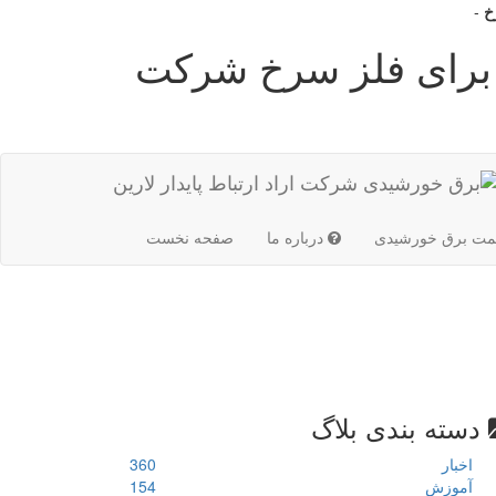
خ
-
برای فلز سرخ شرکت
(current)
مت برق خورشیدی
درباره ما
صفحه نخست
دسته بندی بلاگ
اخبار
360
آموزش
154