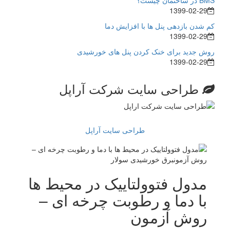
BMS در ساختمان چیست؟
1399-02-29
کم شدن بازدهی پنل ها با افزایش دما
1399-02-29
روش جدید برای خنک کردن پنل های خورشیدی
1399-02-29
طراحی سایت شرکت آراپل
طراحی سایت آراپل
مدول فتوولتاییک در محیط ها
با دما و رطوبت چرخه ای –
روش آزمون