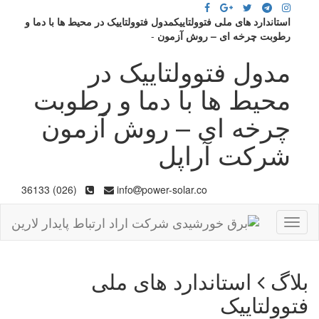
استاندارد های ملی فتوولتاییکمدول فتوولتاییک در محیط ها با دما و
رطوبت چرخه ای – روش آزمون
-
مدول فتوولتاییک در
محیط ها با دما و رطوبت
چرخه ای – روش آزمون
شرکت آراپل
(026) 36133
info
power-solar.co
Toggle
navigation
بلاگ
استاندارد های ملی
فتوولتاییک