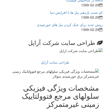
BMS در ساختمان چیست؟
1399-02-29
کم شدن بازدهی پنل ها با افزایش دما
1399-02-29
روش جدید برای خنک کردن پنل های خورشیدی
1399-02-29
طراحی سایت شرکت آراپل
طراحی سایت آراپل
مشخصات ویژگی فیزیکی
سلولهای مرجع فتوولتاییک
زمینی غیرمتمرکز