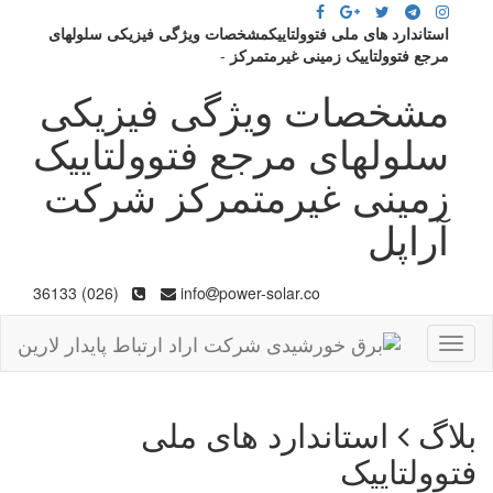
استاندارد های ملی فتوولتاییکمشخصات ویژگی فیزیکی سلولهای
مرجع فتوولتاییک زمینی غیرمتمرکز
-
مشخصات ویژگی فیزیکی
سلولهای مرجع فتوولتاییک
زمینی غیرمتمرکز شرکت
آراپل
(026) 36133
info
power-solar.co
Toggle
navigation
بلاگ
استاندارد های ملی
فتوولتاییک