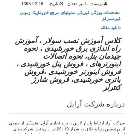
نویسنده :
امیر دهقان
تاریخ :
1398-02-16
مشخصات ویژگی فیزیکی سلولهای مرجع فتوولتاییک زمینی
غیرمتمرکز
دانلود مقاله
کلاس آموزش نصب سولار ، آموزش
راه اندازی برق خورشیدی ، نحوه
چیدمان پنل، نحوه اتصالات
اینورترهای ، فروش پنل خورشیدی ،
فروش اینورتر خورشیدی ،فروش
باتری خورشیدی، فروش شارژ
کنترلر
درباره شرکت آراپل
شرکت آراد ارتباط پایدار لارین با برند تجاری آراپل متشکل از جمعی
از مهندسین پویا و خلاق به شمار 29119 در اداره ثبت شرکت های