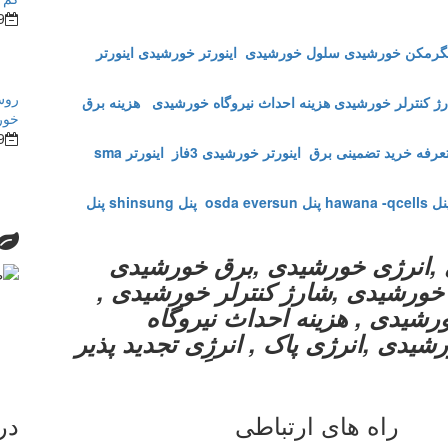
9
گرمکن خورشیدی
سلول خورشیدی
اینورتر خورشیدی
اینورتر
روش
ژ کنترلر خورشیدی
هزینه احداث نیروگاه خورشیدی
هزینه برق
خور
9
عرفه خرید تضمینی برق
اینورتر خورشیدی 3فاز
اینورتر sma
 hawana -qcells
پنل osda eversun
پنل shinsung
پنل
,انرژی خورشیدی ,برق خورشیدی
ی خورشیدی ,شارژ کنترلر خورشیدی ,
گاه های خورشیدی , هزینه احداث نیروگاه
شیدی ,انرژی پاک , انرژِی تجدید پذیر
راه های ارتباطی
در