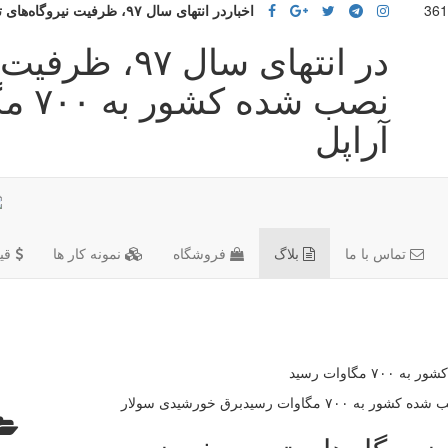
اخباردر انتهای سال ۹۷، ظرفیت نیروگاه‌های تجدیدپذیر نصب شده کشور به ۷۰۰ مگاوات رسید
در انتهای سال 
نصب 
آراپل
تماس با ما
بلاگ
فروشگاه
نمونه کار ها
قی