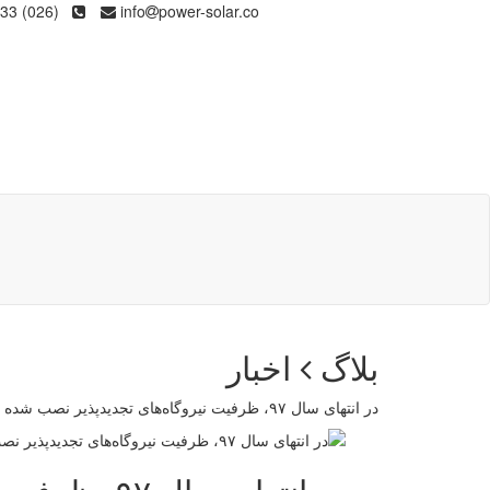
(026) 36133
info
power-solar.co
بلاگ
اخبار
در انتهای سال ۹۷، ظرفیت نیروگاه‌های تجدیدپذیر نصب شده کشور به ۷۰۰ مگاوات رسید