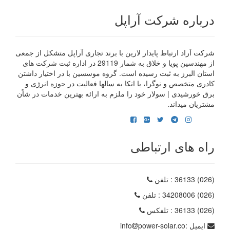
درباره شرکت آراپل
شرکت آراد ارتباط پایدار لارین با برند تجاری آراپل متشکل از جمعی
از مهندسین پویا و خلاق به شمار 29119 در اداره ثبت شرکت های
استان البرز به ثبت رسیده است. گروه موسسین با در اختیار داشتن
کادری متخصص و نوگرا، با اتکا به سالها فعالیت در حوزه انرژی و
برق خورشیدی | سولار خود را ملزم به ارائه بهترین خدمات در شاًن
مشتریان میداند.
راه های ارتباطی
(026) 36133
: تلفن
(026) 34208006
: تلفن
(026) 36133
: تلفکس
ایمیل :
power-solar.co
info