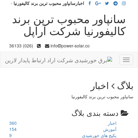
اخبارسانپاور محبوب ترین برند کالیفورنیا
-
سانپاور محبوب ترین برند
کالیفورنیا شرکت آراپل
(026) 36133
info
power-solar.co
Toggle
navigation
بلاگ
اخبار
سانپاور محبوب ترین برند کالیفورنیا
دسته بندی بلاگ
اخبار
360
آموزش
154
پکیج های خورشیدی
9