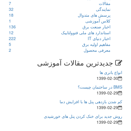
مقالات
7
نمایندگی
32
پرسش های متدوال
18
کلاس آموزشی
1
اخبار صنعت برق
136
استاندارد های ملی فتوولتاییک
12
اخبار دنیای IT
222
مفاهیم اولیه برق
5
معرفی محصول
2
جدیدترین مقالات آموزشی
انواع باتری ها
1399-02-30
BMS در ساختمان چیست؟
1399-02-29
کم شدن بازدهی پنل ها با افزایش دما
1399-02-29
روش جدید برای خنک کردن پنل های خورشیدی
1399-02-29