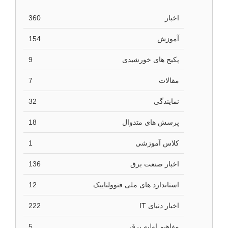
اخبار
360
آموزش
154
پکیج های خورشیدی
9
مقالات
7
نمایندگی
32
پرسش های متدوال
18
کلاس آموزشی
1
اخبار صنعت برق
136
استاندارد های ملی فتوولتاییک
12
اخبار دنیای IT
222
مفاهیم اولیه برق
5