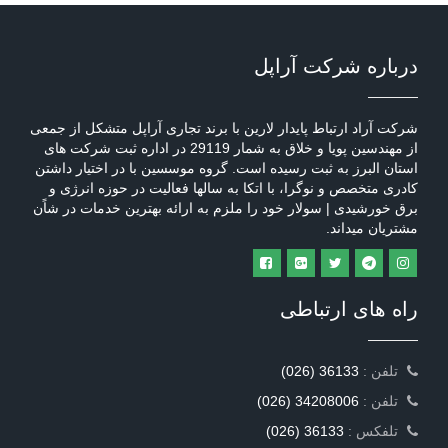
درباره شرکت آراپل
شرکت آراد ارتباط پایدار لارین با برند تجاری آراپل متشکل از جمعی
از مهندسین پویا و خلاق به شمار 29119 در اداره ثبت شرکت های
استان البرز به ثبت رسیده است. گروه موسسین با در اختیار داشتن
کادری متخصص و نوگرا، با اتکا به سالها فعالیت در حوزه انرژی و
برق خورشیدی | سولار خود را ملزم به ارائه بهترین خدمات در شاًن
مشتریان میداند.
راه های ارتباطی
: تلفن
(026) 36133
: تلفن
(026) 34208006
: تلفکس
(026) 36133