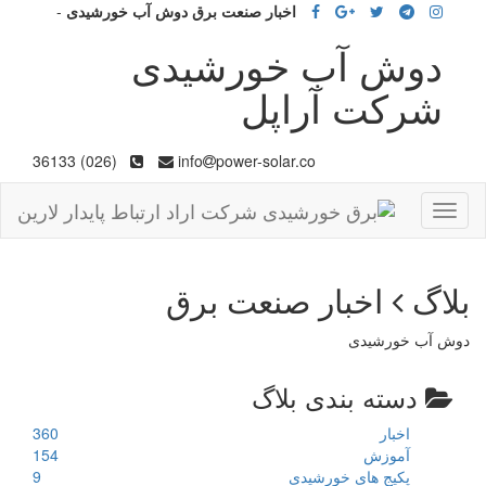
اخبار صنعت برق دوش آب خورشیدی
-
دوش آب خورشیدی
شرکت آراپل
(026) 36133
info
power-solar.co
Toggle
navigation
بلاگ
اخبار صنعت برق
دوش آب خورشیدی
دسته بندی بلاگ
اخبار
360
آموزش
154
پکیج های خورشیدی
9