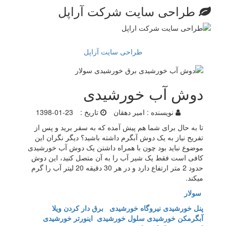
طراحی سایت شرکت آراپل
طراحی سایت آراپل
دوش آب خورشیدی
نویسنده :
امیر دهقان
تاریخ :
1398-01-23
تا به حال برای شما هم پیش آمده که به سفر برید و پس از
تفریح نیاز به یک دوش آبگرم داشته باشید؟ دیگر نگران این
موضوع نباید بود چون با همراه داشتن یک دوش آب خورشیدی
کافی است فقط یک شیر آب را به آن متصل کنید، این دوش
حدود 2 متر ارتفاع دارد و در هر 30 دقیقه 20 لیتر آب را گرم
میکند.
سولار
پنل خورشیدی
نیروگاه خورشیدی
برق دار کردن ویلا
آبگرمکن خورشیدی
سلول خورشیدی
اینورتر خورشیدی