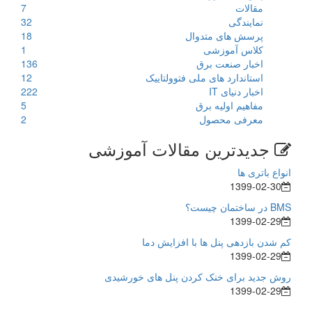
مقالات
7
نمایندگی
32
پرسش های متدوال
18
کلاس آموزشی
1
اخبار صنعت برق
136
استاندارد های ملی فتوولتاییک
12
اخبار دنیای IT
222
مفاهیم اولیه برق
5
معرفی محصول
2
جدیدترین مقالات آموزشی
انواع باتری ها
1399-02-30
BMS در ساختمان چیست؟
1399-02-29
کم شدن بازدهی پنل ها با افزایش دما
1399-02-29
روش جدید برای خنک کردن پنل های خورشیدی
1399-02-29