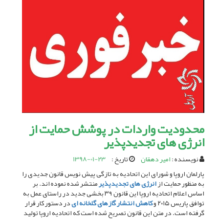
محدودیت واردات در پوشش حمایت از
انرژی های تجدیدپذیر
نویسنده :
امیر دهقان
تاریخ :
1398-01-23
پارلمان اروپا و شورای این اتحادیه به تازگی پیش نویس قانون جدیدی را
به منظور حمایت از
انرژی های تجدیدپذیر
منتشر شده نموده اند. بر
اساس اعلام اتحادیه اروپا این قانون ۳۹ بخشی جدید در راستای عمل به
توافق پاریس ۲۰۱۵ و
کاهش انتشار گازهای گلخانه ای
در دستور کار قرار
گرفته است. در متن این قانون تصریح شده است که اتحادیه اروپا تولید