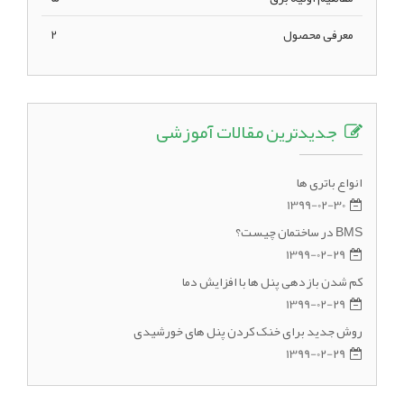
معرفی محصول
2
جدیدترین مقالات آموزشی
انواع باتری ها
1399-02-30
BMS در ساختمان چیست؟
1399-02-29
کم شدن بازدهی پنل ها با افزایش دما
1399-02-29
روش جدید برای خنک کردن پنل های خورشیدی
1399-02-29