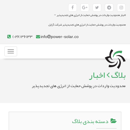
-
اخبار محدودیت واردات در پوشش حمایت از انرژی های تجدیدپذیر
محدودیت واردات در پوشش حمایت از انرژی های تجدیدپذیر شرکت آراپل
(026) 36133
info
power-solar.co
Toggle
gation
بلاگ
اخبار
محدودیت واردات در پوشش حمایت از انرژی های تجدیدپذیر
دسته بندی بلاگ