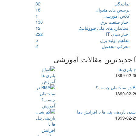
نمایندگی
32
پرسش های متدوال
18
کلاس آموزشی
1
اخبار صنعت برق
136
استاندارد های ملی فتوولتاییک
12
اخبار دنیای IT
222
مفاهیم اولیه برق
5
معرفی محصول
2
جدیدترین مقالات آموزشی
ع باتری ها
1399-02-3
ن چیست؟
1399-02-2
دن بازدهی پنل ها با افزایش دما
1399-02-2