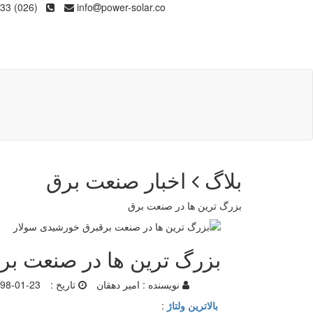
(026) 36133
info
power-solar.co
بلاگ
اخبار صنعت برق
بزرگ ترین ها در صنعت برق
بزرگ ترین ها در صنعت بر
نویسنده :
امیر دهقان
تاریخ :
98-01-23
بالاترین ولتاژ
: