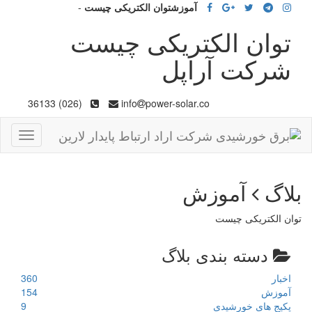
آموزشتوان الکتریکی چیست
-
توان الکتریکی چیست
شرکت آراپل
(026) 36133
info
power-solar.co
Toggle
gation
بلاگ
آموزش
توان الکتریکی چیست
دسته بندی بلاگ
اخبار
360
آموزش
154
پکیج های خورشیدی
9