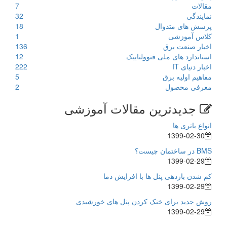
مقالات
7
نمایندگی
32
پرسش های متدوال
18
کلاس آموزشی
1
اخبار صنعت برق
136
استاندارد های ملی فتوولتاییک
12
اخبار دنیای IT
222
مفاهیم اولیه برق
5
معرفی محصول
2
جدیدترین مقالات آموزشی
انواع باتری ها
1399-02-30
BMS در ساختمان چیست؟
1399-02-29
کم شدن بازدهی پنل ها با افزایش دما
1399-02-29
روش جدید برای خنک کردن پنل های خورشیدی
1399-02-29