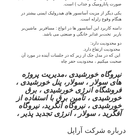
صورت پانارومیک و جذاب ) است.
یکی دیگر از مزیت آسانسور های هیدرولیک ایمنی بیشتر در
هنگام وقوع زلزله است.
دامنه کاربرد این آسانسور ها در انواع : مسافر‌بر ماشین‌بر
باربر تخت‌بر غذابر خانگی و صنعتی می باشد.
دو محدودیت دارد:
محدودیت ارتفاع دارد.
این که در مدل جک از زیر که در جلسات آینده در مورد آن
صحبت میکنیم ، محدودیت حفر چاه
نیروگاه خورشیدی ،مدیریت پروژه
های سولار ، سولار، پنل خورشیدی ،
فروشگاه انرژِی خورشیدی ، برق
خورشیدی ، تامین برق با استفاده از
خورشیدی ، نیروگاه آنگرید، نیروگاه
آفگرید ، سولار ، انرژی تجدید پذیر ،
درباره شرکت آراپل