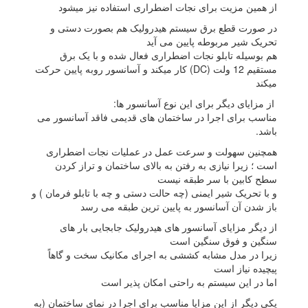
از همین مزیت برای نجات اضطراری استفاده نیز میشود
در صورت قطع برق سیستم هیدرولیک هم بصورت دستی و
تحریک شیر مربوطه پایین می آید
هم بوسیله تابلو نجات اضطراری فعال شده و با یک برق
مستقیم 12 ولت (DC) کار میکند و آسانسور روبه پایین حرکت
میکند
از مزایای دیگر برای این نوع آسانسور ها:
مناسب برای اجرا در ساختمان های قدیمی فاقد آسانسور می
باشد.
همچنین سهولت و سرعت عمل در عملیات نجات اضطراری
است ؛ زیرا نیازی به رفتن به بالای ساختمان و تراز کردن
سطح کابین با سر طبقه نیست
و با تحریک شیر ایمنی (چه حالت دستی و چه با تابلو فرمان ) و
باز شدن آن آسانسور به پایین ترین طبقه می رسد
از دیگر مزایای آسانسور های هیدرولیک جابجایی بار های
سنگین و فوق سنگین است
زیرا در مدل مشابه کششی به اجرای مکانیک سخت و گاهاً
پیچیده نیاز است
اما در این سیستم به راحتی امکان پذیر است
یکی دیگر از این مزایا مناسب برای اجرا در نمای ساختمان (به