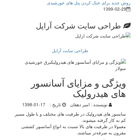
روش جدید برای خنک کردن پنل های خورشیدی
1399-02-29
طراحی سایت شرکت آراپل
طراحی سایت آراپل
ویژگی و مزایای آسانسور
های هیدرولیک
نویسنده :
امیر دهقان
تاریخ :
1398-01-17
سانسور های هیدرولیک در ظرفیت های مختلف و با طول مسیر
کم به کار گرفته میشوند.
معمولا در ظرفیت های بالا نسبت به انواع آسانسور کششی
مقرون به صرفه‌تر میباشند.