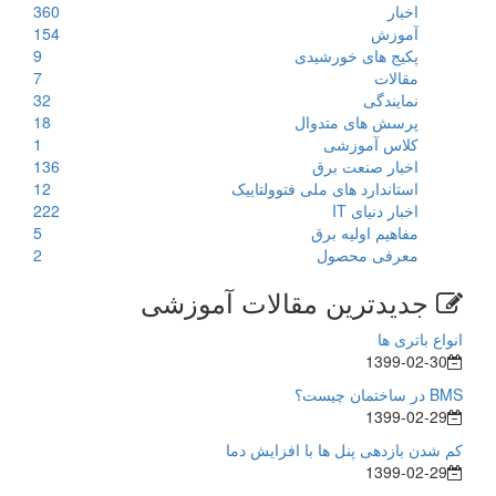
اخبار
360
آموزش
154
پکیج های خورشیدی
9
مقالات
7
نمایندگی
32
پرسش های متدوال
18
کلاس آموزشی
1
اخبار صنعت برق
136
استاندارد های ملی فتوولتاییک
12
اخبار دنیای IT
222
مفاهیم اولیه برق
5
معرفی محصول
2
جدیدترین مقالات آموزشی
انواع باتری ها
1399-02-30
BMS در ساختمان چیست؟
1399-02-29
کم شدن بازدهی پنل ها با افزایش دما
1399-02-29