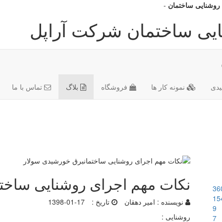
 روشنایی ساختمان
-
ایی ساختمان شرکت آراپل
دی
نمونه کار ها
فروشگاه
بلاگ
تماس با ما
نکات مهم اجرای روشنایی ساخت
36
15
نویسنده :
امیر دهقان
تاریخ :
1398-01-17
9
روشنایی :
7