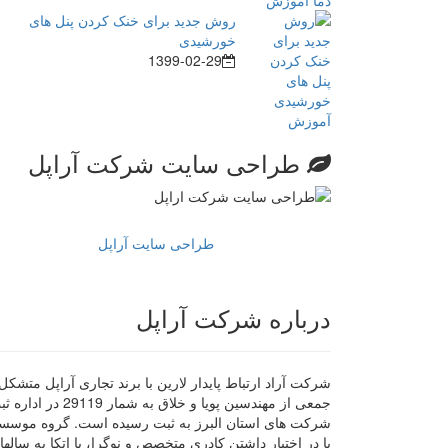
روش جدید برای خنک کردن پنل های
خورشیدی
1399-02-29
طراحی سایت شرکت آراپل
طراحی سایت آراپل
درباره شرکت آراپل
شرکت آراد ارتباط پایدار لارین با برند تجاری آراپل متشکل 
جمعی از مهندسین پویا و خلاق به شمار 29119 در ا
شرکت های استان البرز به ثبت رسیده است. گروه موسس
با در اختیار داشتن کادری متخصص و نوگرا، با اتکا به سالها