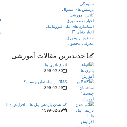
نمایندگی
پرسش های متدوال
کلاس آموزشی
اخبار صنعت برق
6
استاندارد های ملی فتوولتاییک
اخبار دنیای IT
2
مفاهیم اولیه برق
معرفی محصول
جدیدترین مقالات آموزشی
انواع باتری ها
1399-02-30
BMS در ساختمان چیست؟
1399-02-29
کم شدن بازدهی پنل ها با افزایش دما
1399-02-29