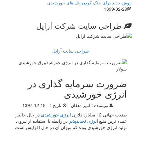
روش جدید برای خنک کردن پنل های خورشیدی
1399-02-29
طراحی سایت شرکت آراپل
طراحی سایت آراپل
ضرورت سرمایه گذاری در
انرژی خورشیدی
نویسنده :
امیر دهقان
تاریخ :
1397-12-18
صنعت جهانی 12 میلیارد دلاری
انرژی خورشیدی
در حال حاضر
عمده ترین منبع
انرژی تجدیدپذیر
در رابطه با استفاده از نیروی
تولید انرژی خورشیدی بوده که میزان آن در حال افزایش است
.