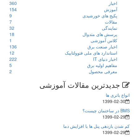
اخبار
360
آموزش
154
پکیج های خورشیدی
9
مقالات
7
نمایندگی
32
پرسش های متدوال
18
کلاس آموزشی
1
اخبار صنعت برق
136
استاندارد های ملی فتوولتاییک
12
اخبار دنیای IT
222
مفاهیم اولیه برق
5
معرفی محصول
2
جدیدترین مقالات آموزشی
انواع باتری ها
1399-02-30
BMS در ساختمان چیست؟
1399-02-29
کم شدن بازدهی پنل ها با افزایش دما
1399-02-29