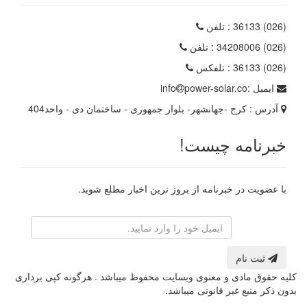
(026) 36133
: تلفن
(026) 34208006
: تلفن
(026) 36133
: تلفکس
ایمیل :
power-solar.co
info
آدرس :
کرج -جهانشهر- بلوار جمهوری - ساختمان دی - واحد404
خبرنامه چیست!
با عضویت در خبرنامه از بروز ترین اخبار مطلع شوید.
رایانامه
ثبت نام
کلیه حقوق مادی و معنوی وبسایت محفوظ میباشد . هرگونه کپی برداری
بدون ذکر منبع غیر قانونی میباشد.