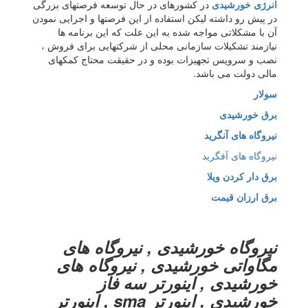
انرژی خورشیدی
در کشورهای در حال توسعه فرصتهای بزرگی
در پیش رو داشته لیکن استفاده از این فرصتها و اجرایی نمودن
آن با مشکلاتی مواجه شده به این علت که این برنامه ها
نیازمند تشکیلات سازمانی محلی از شرکتهایی برای فروش ،
نصب و سرویس تجهیزات بوده و در حقیقت محتاج کمکهای
مالی دولت می باشد.
سولار
برق خورشیدی
نیروگاه های آنگرید
نیروگاه های آفگرید
برق دار کردن ویلا
برق ارزان قیمت
نیروگاه خورشیدی , نیروگاه های
مگاواتی خورشیدی , نیروگاه های
خورشیدی , اینورتر سه فاز
خورشیدی , اینورتر sma , اینورتر