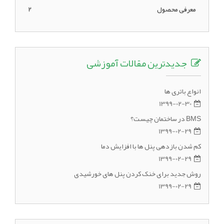
معرفی محصول
2
جدیدترین مقالات آموزشی
انواع باتری ها
1399-02-30
BMS در ساختمان چیست؟
1399-02-29
کم شدن بازدهی پنل ها با افزایش دما
1399-02-29
روش جدید برای خنک کردن پنل های خورشیدی
1399-02-29