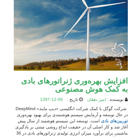
افزایش بهره‌وری ژنراتورهای بادی
به کمک هوش مصنوعی
نویسنده :
امیر دهقان
تاریخ :
1397-12-09
شرکت گوگل با کمک شرکت انگلیسی «دیپ مایند» DeepMind
در حال توسعه و آزمایش سیستم هوشمندی برای بهبود بهره‌وری
توربین‌های بادی
است. توسعه این سیستم هوشمند از سال پیش
آغاز شد و کار اصلی آن در حقیقت ابداع روشی مبتنی بر یادگیری
ماشینی برای برآورد میزان انرژی تولیدی ژنراتورهای بادی در 36