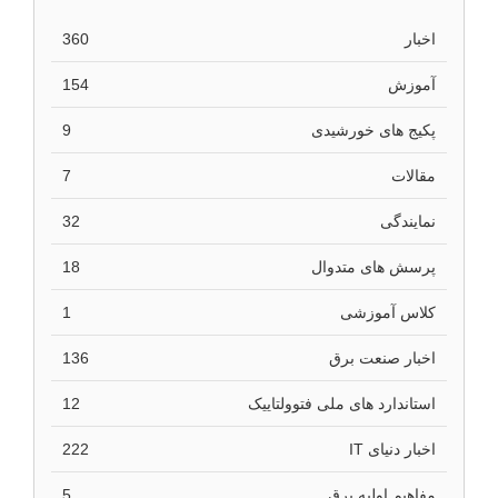
اخبار
360
آموزش
154
پکیج های خورشیدی
9
مقالات
7
نمایندگی
32
پرسش های متدوال
18
کلاس آموزشی
1
اخبار صنعت برق
136
استاندارد های ملی فتوولتاییک
12
اخبار دنیای IT
222
مفاهیم اولیه برق
5