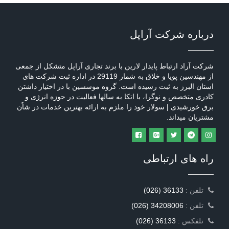
درباره شرکت آراپل
شرکت آراد ارتباط پایدار لارین با برند تجاری آراپل متشکل از جمعی
از مهندسین پویا و خلاق به شمار 29119 در اداره ثبت شرکت های
استان البرز به ثبت رسیده است. گروه موسسین با در اختیار داشتن
کادری متخصص و نوگرا، با اتکا به سالها فعالیت در حوزه انرژی و
برق خورشیدی | سولار خود را ملزم به ارائه بهترین خدمات در شاًن
مشتریان میداند.
راه های ارتباطی
: تلفن
(026) 36133
: تلفن
(026) 34208006
: تلفکس
(026) 36133