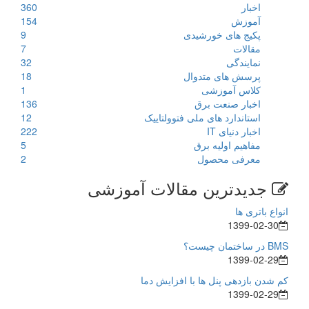
اخبار
360
آموزش
154
پکیج های خورشیدی
9
مقالات
7
نمایندگی
32
پرسش های متدوال
18
کلاس آموزشی
1
اخبار صنعت برق
136
استاندارد های ملی فتوولتاییک
12
اخبار دنیای IT
222
مفاهیم اولیه برق
5
معرفی محصول
2
جدیدترین مقالات آموزشی
انواع باتری ها
1399-02-30
BMS در ساختمان چیست؟
1399-02-29
کم شدن بازدهی پنل ها با افزایش دما
1399-02-29