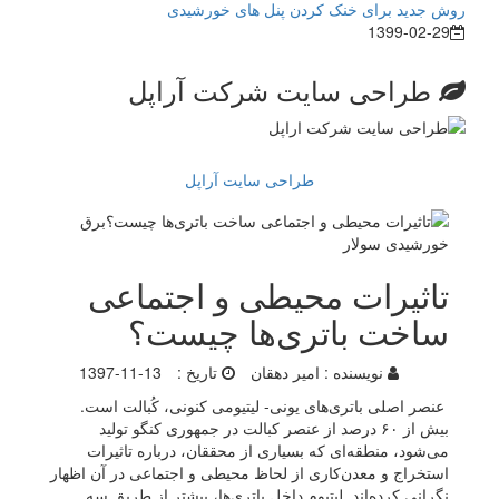
روش جدید برای خنک کردن پنل های خورشیدی
1399-02-29
طراحی سایت شرکت آراپل
طراحی سایت آراپل
تاثیرات محیطی و اجتماعی
ساخت باتری‌ها چیست؟
نویسنده :
امیر دهقان
تاریخ :
1397-11-13
عنصر اصلی باتری‌های یونی- لیتیومی کنونی، کُبالت است.
بیش از ۶۰ درصد از عنصر کبالت در جمهوری کنگو تولید
می‌شود، منطقه‌ای که بسیاری از محققان، درباره تاثیرات
استخراج و معدن‌کاری از لحاظ محیطی و اجتماعی در آن اظهار
نگرانی کرده‌اند. لیتیوم داخل باتری‌ها، بیشتر از طریق سه