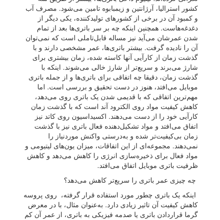
کشور استرالیا، آرژانتین و زیمبابوه تامین می‌شود. مصرف آب
و کمبود آن در برخی از کشورهای تولید‌کننده، یکی دیگر از
دغدغه‌هاست. همچنین اینکه چه بر سر باتری‌ها بعد از تمام
شدن عمرشان می‌آید نیز مساله قابل‌تاملی است که نمی‌توان
آن را نادیده گرفت. بیشتر باتری‌ها، عمر مشخصی دارند و با
گذشت زمان از کارآیی آنها کاسته شده، زمان بیشتری برای
شارژ می‌برند و سریع‌تر از شارژ خالی می‌شوند. اینکه با
گذشت زمان، دقیقا چه اتفاقی برای باتری‌ها و از جمله باتری
موبایل می‌افتد، هنوز در دست تحقیق و بررسی است. اما
مهم‌ترین اتفاقی که با قدیمی شدن یک باتری روی می‌دهد،
کاهش کیفیت مواد روی الکترود آند است که با گذشت زمان
کارآیی خود را از دست می‌دهند. اکسیداسیون روی کاتد نیز
اتفاق می‌افتد و مواد تشکیل‌دهنده فعال باتری نیز با گذشت
زمان بی‌کیفیت‌تر شده و به‌درستی واکنش موردنیاز را
نمی‌دهند. مجموعه‌ای از این اتفاقات، میزان یون‌های لیتیومی و
مواد فعال برای ذخیره‌سازی انرژی را کاهش می‌دهد و کاهش
ظرفیت باتری موبایل اتفاق می‌افتد.
چه چیزی عمر باتری را سریع‌تر کاهش می‌دهد؟
اینکه یک باتری چطور مورد استفاده قرار گرفته، روی پروسه
کاهش کیفیت آن تاثیر زیادی دارد. به‌عنوان مثال، با در معرض
گرما قراردادن باتری یا صدمه فیزیکی به باتری، از عمر آن کم