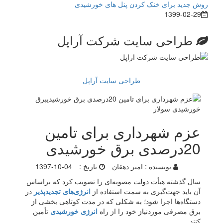
روش جدید برای خنک کردن پنل های خورشیدی
1399-02-29
طراحی سایت شرکت آراپل
طراحی سایت آراپل
عزم شهرداری برای تامین
20درصدی برق خورشیدی
نویسنده :
امیر دهقان
تاریخ :
1397-10-04
سال گذشته هیأت دولت مصوبه‌ای را تصویب کرد که براساس
آن باید جهت‌گیری به سمت استفاده از
انرژی‌های تجدیدپذیر
در
دستگاه‌ها اجرا شود؛ به شکلی که در مدت کوتاهی بخشی از
برق مصرفی موردنیاز خود را از راه
انرژی خورشیدی
تأمین
کنند.