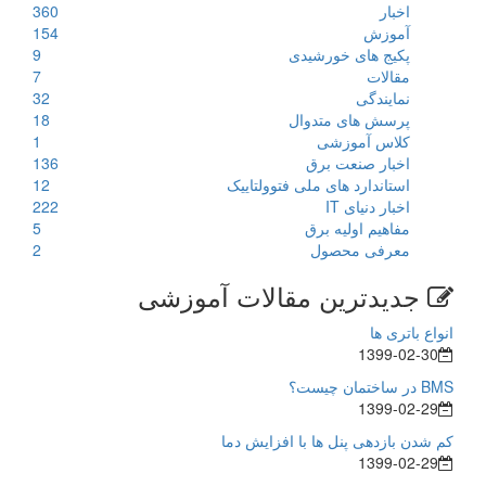
اخبار
360
آموزش
154
پکیج های خورشیدی
9
مقالات
7
نمایندگی
32
پرسش های متدوال
18
کلاس آموزشی
1
اخبار صنعت برق
136
استاندارد های ملی فتوولتاییک
12
اخبار دنیای IT
222
مفاهیم اولیه برق
5
معرفی محصول
2
جدیدترین مقالات آموزشی
انواع باتری ها
1399-02-30
BMS در ساختمان چیست؟
1399-02-29
کم شدن بازدهی پنل ها با افزایش دما
1399-02-29