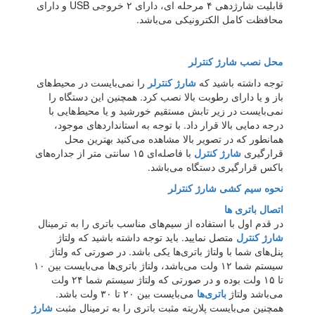
قابلیت شارژدهی ۴ مرحله ای، دارای ۲ خروجی USB و دارای
محافظت کامل الکترونیکی می‌باشد.
محل نصب شارژ کنترلر
توجه داشته باشید که
شارژ کنترلر
را نمی‌بایست در محیط‌های
باز و یا دارای رطوبت بالا نصب کرد. همچنین این دستگاه را
نمی‌بایست در زیر تابش مستقیم خورشید و یا محیط‌هایی با
درجه دمایی بالا قرار داد. با توجه به استاندارد‌های موجود،
همانطور که در تصویر بالا مشاهده می‌کنید بهترین محل
قرارگیری
شارژ کنترل
با فاصله‌ای ۱۵ سانتی متر از جداره‌های
باکس قرارگیری دستگاه می‌باشد.
نحوه سیم کشی شارژ کنترلر
اتصال باتری ها
در قدم اول با استفاده از سیم‌های مناسب باتری را به ترمینال
شارژ کنترل
متصل نمایید. باید توجه داشته باشید که ولتاژ
پنل‌های شما با ولتاژ باتری‌ها یکی باشد. در صورتی که ولتاژ
سیستم شما ۱۲ ولت می‌باشد، ولتاژ باتری‌ها می‌بایست بین ۱۰
تا ۱۵ ولت بوده و در صورتی که ولتاژ سیستم شما ۲۴ ولت
می‌باشد ولتاژ
باتری‌ها
می‌بایست بین ۲۰ تا ۳۰ ولت باشد.
همچنین می‌بایست پلاریته مثبت باتری را به ترمینال مثبت
شارژ