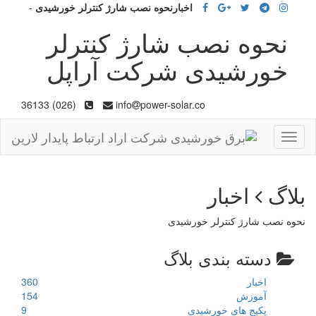
اخبارنحوه نصب شارژ کنترلر خورشیدی
-
نحوه نصب شارژ کنترلر
خورشیدی شرکت آراپل
(026) 36133
info
power-solar.co
Toggle
navigation
بلاگ
اخبار
نحوه نصب شارژ کنترلر خورشیدی
دسته بندی بلاگ
اخبار
360
آموزش
154
پکیج های خورشیدی
9