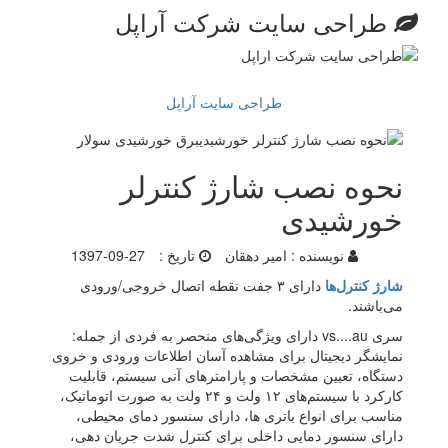
طراحی سایت شرکت آراپل
طراحی سایت آراپل
نحوه نصب شارژ کنترلر
خورشیدی
نویسنده :
امیر دهقان
تاریخ :
1397-09-27
شارژ کنترل‌ها
دارای ۳ جفت نقطه اتصال خروجی/ورودی
می‌باشند.
سری vs....au دارای ویژگی‌های منحصر به فردی از جمله:
نمایشگر دیجیتال برای مشاهده آسان اطلاعات ورودی و خروی
دستگاه، تعیین مشخصات و پارامتر‌های آنی سیستم، قابلیت
کارکرد با سیستم‌های ۱۲ ولت و ۲۴ ولت به صورت اتوماتیک،
مناسب برای انواع باتری ها، دارای سنسور دمای محیطی،
دارای سنسور دمایی داخلی برای کنترل شدت جریان دهی،