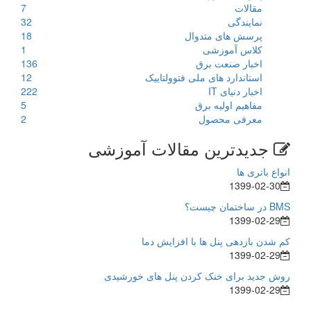
مقالات
7
نمایندگی
32
پرسش های متدوال
18
کلاس آموزشی
1
اخبار صنعت برق
136
استاندارد های ملی فتوولتاییک
12
اخبار دنیای IT
222
مفاهیم اولیه برق
5
معرفی محصول
2
جدیدترین مقالات آموزشی
انواع باتری ها
1399-02-30
BMS در ساختمان چیست؟
1399-02-29
کم شدن بازدهی پنل ها با افزایش دما
1399-02-29
روش جدید برای خنک کردن پنل های خورشیدی
1399-02-29