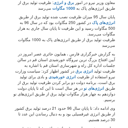
معاون وزیر نیرو در امور
برق و انرژی
: ظرفیت تولید برق از
طریق انرژی‌های پاک به
1000 مگاوات
می‌رسد
پایان سال 95 میزان ظرفیت نصب شده تولید برق از طریق
انرژی‌های پاک
در کشور 250 مگاوات بود که در سال 96 به
500 مگاوات رسید و این ظرفیت تا پایان سال جاری به هزار
مگاوات می‌رسد.
ظرفیت تولید برق از طریق انرژی‌های پاک به 1000 مگاوات
می‌رسد
به گزارش خبرگزاری فارس ، همایون حائری عصر امروز در
آیین افتتاح بزرگ ترین نیروگاه خورشیدی استان قم در سالن
جلسات اداره کل راه و شهرسازی استان قم با اشاره به
ظرفیت تولید
انرژی برق
در کشور اظهار کرد: سیاست وزارت
نیرو استفاده از ظرفیت
انرژی خورشیدی
و بادی برای تولید
برق است، برنامه دولت دو برابر کردن ظرفیت تولید برق از
طریق
انرژی‌های نو
در هر سال است تا این که تا پایان دولت
دوازدهم به چهار هزار مگاوات تولید برق از طریق انرژی‌های نو
برسیم.
وی ادامه داد: تا پایان سال 96 حدود 21 درصد تولید برق کشور
از طریق انرژی غیرفسیلی بود و به دنبال رساندن این عدد تا
30 درصد هستیم.