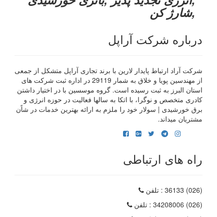
,شارژ کن
درباره شرکت آراپل
شرکت آراد ارتباط پایدار لارین با برند تجاری آراپل متشکل از جمعی
از مهندسین پویا و خلاق به شمار 29119 در اداره ثبت شرکت های
استان البرز به ثبت رسیده است. گروه موسسین با در اختیار داشتن
کادری متخصص و نوگرا، با اتکا به سالها فعالیت در حوزه انرژی و
برق خورشیدی | سولار خود را ملزم به ارائه بهترین خدمات در شاًن
مشتریان میداند.
راه های ارتباطی
(026) 36133
: تلفن
(026) 34208006
: تلفن