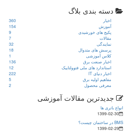
دسته بندی بلاگ
اخبار
360
آموزش
154
پکیج های خورشیدی
9
مقالات
7
نمایندگی
32
پرسش های متدوال
18
کلاس آموزشی
1
اخبار صنعت برق
136
استاندارد های ملی فتوولتاییک
12
اخبار دنیای IT
222
مفاهیم اولیه برق
5
معرفی محصول
2
جدیدترین مقالات آموزشی
انواع باتری ها
1399-02-30
BMS در ساختمان چیست؟
1399-02-29