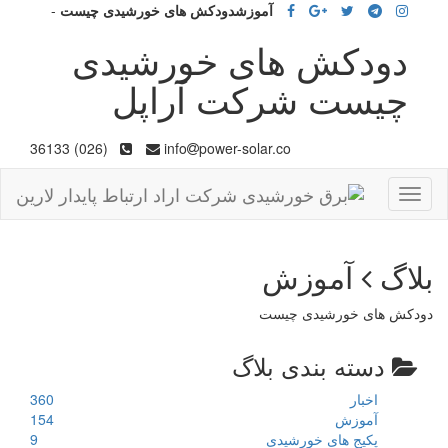
آموزشدودکش های خورشیدی چیست
-
دودکش های خورشیدی
چیست شرکت آراپل
(026) 36133
info
power-solar.co
Toggle
navigation
بلاگ
آموزش
دودکش های خورشیدی چیست
دسته بندی بلاگ
اخبار
360
آموزش
154
پکیج های خورشیدی
9