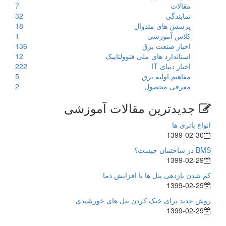
مقالات
7
نمایندگی
32
پرسش های متدوال
18
کلاس آموزشی
1
اخبار صنعت برق
136
استاندارد های ملی فتوولتاییک
12
اخبار دنیای IT
222
مفاهیم اولیه برق
5
معرفی محصول
2
جدیدترین مقالات آموزشی
انواع باتری ها
1399-02-30
BMS در ساختمان چیست؟
1399-02-29
کم شدن بازدهی پنل ها با افزایش دما
1399-02-29
روش جدید برای خنک کردن پنل های خورشیدی
1399-02-29