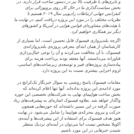
و باتری‌های با ظرفیت بالا نیز در دستور ساخت قرار دارند. در
بخش سیاست‌گذاری ما در حال کار روی پروپوزالی برای
کنفرانس جهانی ارتباطات رادیویی سال ۲۰۱۹ هستیم تا
نظریات مختلف را در مورد این پروژه دریافت کنیم. در نهایت ما
با هیئت‌های مشاوره‌ای قوانین هوایی در آمریکا و کشورهای
دیگر نیز همکاری خواهیم کرد.
اگرچه بلندپروازی فیسبوک قابل تحسین است، اما بسیاری از
کارشناسان از همان ابتدای معرفی پروژه‌ی بلندپروازانه‌ی
فیسبوک، با آن مخالفت می‌کردند و آن را نوعی خیال‌پردازی
فناورانه می‌دانستند. آنها معتقد بودند پرداخت هزینه برای
پیاده‌سازی پروژه‌های فیبر و توسعه‌ی زیرساخت‌های اساسی،
لزوم اجرایی بیشتری نسبت به این پروژه دارد.
مقامات فیسبوک پاسخ روشنی به سوال خبرنگار تک‌کرانچ در
مورد ادامه‌ی این پروژه نداده‌اند. آنها تنها اعلام کرده‌اند که
بخش ساخت هواپیمای نهایی به شرکت‌های تخصصی این حوزه
واگذار خواهد شد. بعلاوه فیسبوک اشاره‌ای به پیشرفت‌های زیاد
صورت گرفته در این مسیر داشته‌اند که حوزه‌هایی همچون
حرکت و نیروی محرکه‌ی هواپیما را شامل می‌شود. در نهایت
هنوز هدف فیسبوک برای استفاده از این پیشرفت‌ها و آینده‌ی
آکویلا مشخص نیست اما می‌توان در آینده‌ای نزدیک منتظر
شنیدن خبرهایی در این مورد باشیم.