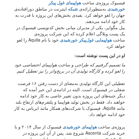
فیسبوک پروژه‌ی ساخت
هواپیمای غول پیکر
خورشیدی
به‌منظورارائه‌ی
شبکه
اینترنت در مناطق دورافتاده‌ی
جهان را لغو خواهد کرد. بقیه‌ی بخش‌های این پروژه با قدرت به
کار خود ادامه می‌دهند.
ییل مگوایر، یکی از مدیران میانی بخش کدنویسی فیسبوک در
یک پست وبلاگی اعلام کرده که این شرکت پروژه‌ی
ساخت
هواپیمایی غول‌پیکر خورشیدی
خود با نام Aquila را لغو
خواهد کرد.
او در این پست نوشته است:
ما تصمیم گرفتیم که طراحی و ساخت هواپیمای اختصاصی خود
را لغو کرده و کارگاه تولیدی آن در بریج‌واتر را نیز تعطیل کنیم.
تعطیلی این کارگاه تولیدی به‌معنای از دست رفتن ۱۶ فرصت
شغلی در فیسبوک است. البته در ادامه‌ی این خبر آمده که
دیگر جنبه‌های این پروژه بدون تغییر خاصی به کار خود ادامه
خواهند داد. فقط در بخش تولید هواپیما و پلتفرم‌های ارتفاع بلند
مانند Aquila، فیسبوک با شرکت‌های همکار مانند ایرباس به کار
خود ادامه خواهد داد.
پروژه‌ی ساخت
هواپیمای خورشیدی
فیسبوک از سال ۲۰۱۴ و با
خرید شرکت Ascenta شروع شد. پس از آن این پروژه در