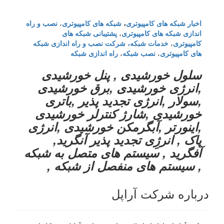
اخبار شبکه های کامپیوتری
،
شبکه های کامپیوتری
،
نصب و راه
اندازی شبکه های کامپیوتری
،
پشتیبانی شبکه های
کامپیوتری
،
خدمات شبکه، شرکت نصب و راه اندازی شبکه
های کامپیوتری
،
نصب شبکه
،
راه اندازی شبکه
سلول خورشیدی , پنل خورشیدی
,انرژی خورشیدی ,برق خورشیدی
,سولار ,انرژی تجدید پذیر ,باتری
خورشیدی ,شارژ کنترلر خورشیدی
,اینورتر ,آبگرمکن خورشیدی ,انرژی
پاک , انرژِی تجدید پذیر آنگرید,
آفگرید , سیستم های متصل به شبکه
, سیستم های منفصل از شبکه ,
درباره شرکت آراپل