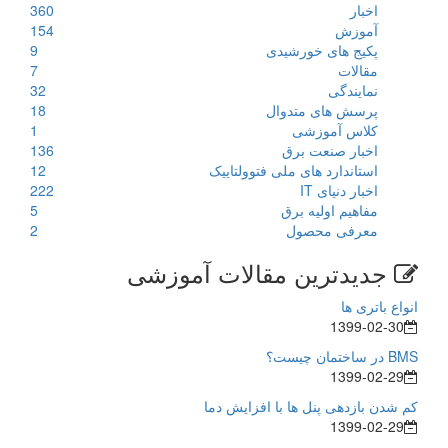
اخبار
360
آموزش
154
پکیج های خورشیدی
9
مقالات
7
نمایندگی
32
پرسش های متدوال
18
کلاس آموزشی
1
اخبار صنعت برق
136
استاندارد های ملی فتوولتاییک
12
اخبار دنیای IT
222
مفاهیم اولیه برق
5
معرفی محصول
2
جدیدترین مقالات آموزشی
انواع باتری ها
1399-02-30
BMS در ساختمان چیست؟
1399-02-29
کم شدن بازدهی پنل ها با افزایش دما
1399-02-29