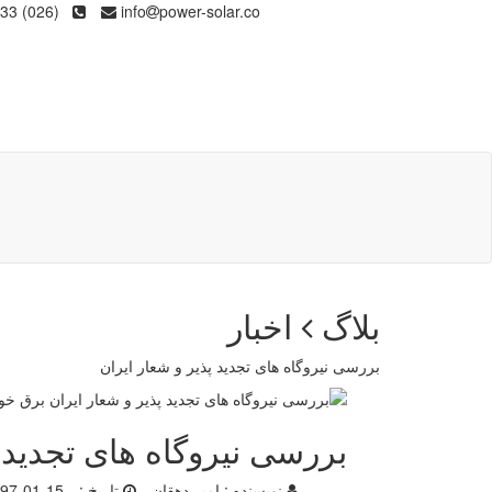
(026) 36133
info
power-solar.co
بلاگ
اخبار
بررسی نیروگاه های تجدید پذیر و شعار ایران
بررسی نیروگاه های تجدید پ
نویسنده :
امیر دهقان
تاریخ :
97-01-15