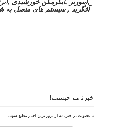
,اینورتر ,آبگرمکن خورشیدی ,انرژی
آفگرید , سیستم های متصل به ش
خبرنامه چیست!
با عضویت در خبرنامه از بروز ترین اخبار مطلع شوید.
رایانامه