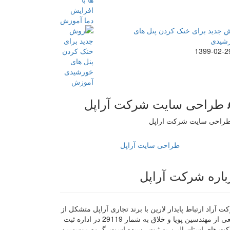
 جدید برای خنک کردن پنل های
شیدی
1399-02-2
طراحی سایت شرکت آراپل
طراحی سایت آراپل
باره شرکت آراپل
 آراد ارتباط پایدار لارین با برند تجاری آراپل متشکل از
جمعی از مهندسین پویا و خلاق به شمار 29119 در اداره ثبت
ت های استان البرز به ثبت رسیده است. گروه موسسین