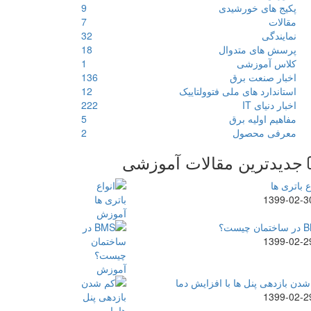
پکیج های خورشیدی
9
مقالات
7
نمایندگی
32
پرسش های متدوال
18
کلاس آموزشی
1
اخبار صنعت برق
136
استاندارد های ملی فتوولتاییک
12
اخبار دنیای IT
222
مفاهیم اولیه برق
5
معرفی محصول
2
جدیدترین مقالات آموزشی
ع باتری ها
1399-02-3
ن چیست؟
1399-02-2
دن بازدهی پنل ها با افزایش دما
1399-02-2