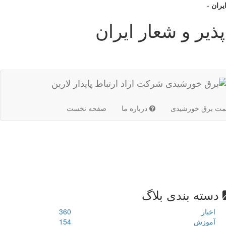
ایران
-
ذیر و شعار ایران
(current)
مت برق خورشیدی
درباره ما
صفحه نخست
دسته بندی بلاگ
اخبار
360
آموزش
154