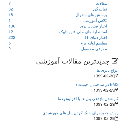
مقالات
7
نمایندگی
32
پرسش های متدوال
18
کلاس آموزشی
1
اخبار صنعت برق
136
استاندارد های ملی فتوولتاییک
12
اخبار دنیای IT
222
مفاهیم اولیه برق
5
معرفی محصول
2
جدیدترین مقالات آموزشی
انواع باتری ها
1399-02-30
BMS در ساختمان چیست؟
1399-02-29
کم شدن بازدهی پنل ها با افزایش دما
1399-02-29
روش جدید برای خنک کردن پنل های خورشیدی
1399-02-29