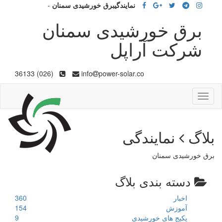
نمایندگیبرق خورشیدی سمنان
-
برق خورشیدی سمنان
شرکت آراپل
(026) 36133
info
power-solar.co
Toggle
navigation
بلاگ
نمایندگی
برق خورشیدی سمنان
دسته بندی بلاگ
اخبار
360
آموزش
154
پکیج های خورشیدی
9