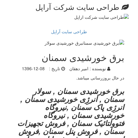
طراحی سایت شرکت آراپل
طراحی سایت آراپل
برق خورشیدی سمنان
نویسنده :
امیر دهقان
تاریخ :
1396-12-08
در حال بروزرسانی میباشد.
برق خورشیدی سمنان , سولار
سمنان , انرژِی خورشیدی سمنان ,
انرژِی پاک سمنان ,نیروگاه
خورشیدی سمنان , نیروگاه
فتوولتائیک سمنان , فروش تجهیزات
سمنان , فروش پنل سمنان ,فروش